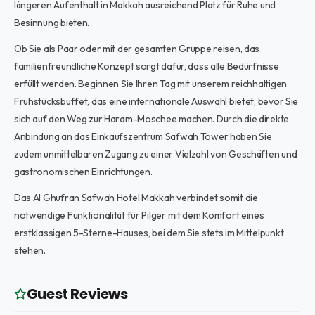
längeren Aufenthalt in Makkah ausreichend Platz für Ruhe und
Besinnung bieten.
Ob Sie als Paar oder mit der gesamten Gruppe reisen, das
familienfreundliche Konzept sorgt dafür, dass alle Bedürfnisse
erfüllt werden. Beginnen Sie Ihren Tag mit unserem reichhaltigen
Frühstücksbuffet, das eine internationale Auswahl bietet, bevor Sie
sich auf den Weg zur Haram-Moschee machen. Durch die direkte
Anbindung an das Einkaufszentrum Safwah Tower haben Sie
zudem unmittelbaren Zugang zu einer Vielzahl von Geschäften und
gastronomischen Einrichtungen.
Das Al Ghufran Safwah Hotel Makkah verbindet somit die
notwendige Funktionalität für Pilger mit dem Komfort eines
erstklassigen 5-Sterne-Hauses, bei dem Sie stets im Mittelpunkt
stehen.
Guest Reviews