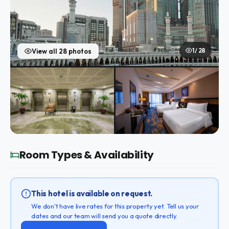
1 / 28
View all 28 photos
Room Types & Availability
This hotel is available on request.
We don't have live rates for this property yet. Tell us your
dates and our team will send you a quote directly.