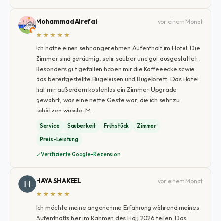
Mohammad Alrefai
vor einem Monat
★★★★★
Ich hatte einen sehr angenehmen Aufenthalt im Hotel. Die
Zimmer sind geräumig, sehr sauber und gut ausgestattet.
Besonders gut gefallen haben mir die Kaffeeecke sowie
das bereitgestellte Bügeleisen und Bügelbrett. Das Hotel
hat mir außerdem kostenlos ein Zimmer-Upgrade
gewährt, was eine nette Geste war, die ich sehr zu
schätzen wusste. M…
Service
Sauberkeit
Frühstück
Zimmer
Preis-Leistung
Verifizierte Google-Rezension
HAYA SHAKEEL
vor einem Monat
★★★★★
Ich möchte meine angenehme Erfahrung während meines
Aufenthalts hier im Rahmen des Hajj 2026 teilen. Das