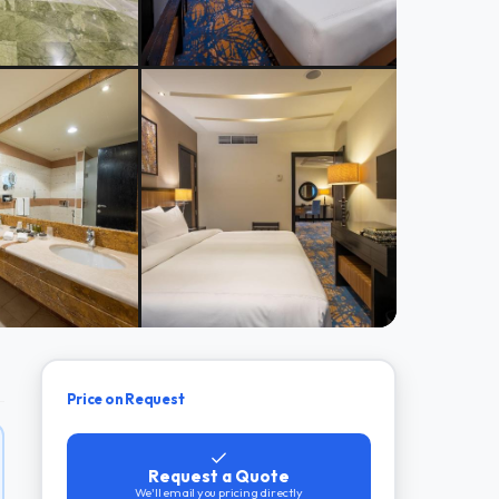
Price on Request
Request a Quote
We'll email you pricing directly