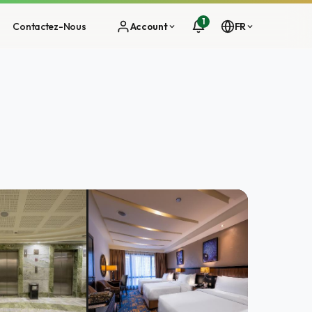
1
Contactez-Nous
Account
FR