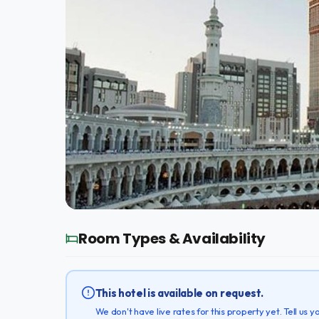
Room Types & Availability
This hotel is available on request.
We don't have live rates for this property yet. Tell us