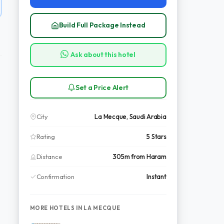
Build Full Package Instead
Ask about this hotel
Set a Price Alert
City
La Mecque, Saudi Arabia
Rating
5 Stars
Distance
305m from Haram
Confirmation
Instant
MORE HOTELS IN LA MECQUE