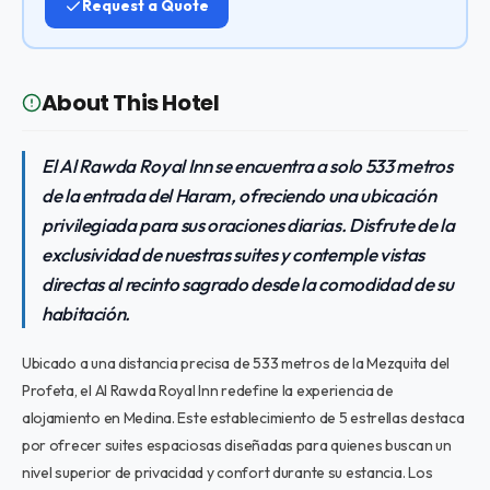
Request a Quote
About This Hotel
El Al Rawda Royal Inn se encuentra a solo 533 metros
de la entrada del Haram, ofreciendo una ubicación
privilegiada para sus oraciones diarias. Disfrute de la
exclusividad de nuestras suites y contemple vistas
directas al recinto sagrado desde la comodidad de su
habitación.
Ubicado a una distancia precisa de 533 metros de la Mezquita del
Profeta, el Al Rawda Royal Inn redefine la experiencia de
alojamiento en Medina. Este establecimiento de 5 estrellas destaca
por ofrecer suites espaciosas diseñadas para quienes buscan un
nivel superior de privacidad y confort durante su estancia. Los