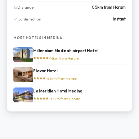
Distance
0.5km from Haram
Confirmation
Instant
MORE HOTELS IN MEDINA
Millennium Madinah airport Hotel
· 14km from Haram
Flavor Hotel
· 6.8km from Haram
Le Meridien Hotel Medina
· 5.4km from Haram