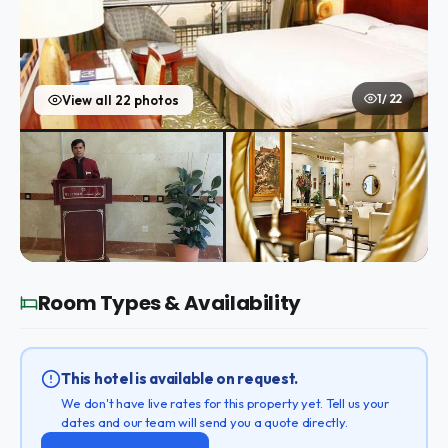
1 / 22
View all 22 photos
Room Types & Availability
This hotel is available on request.
We don't have live rates for this property yet. Tell us your
dates and our team will send you a quote directly.