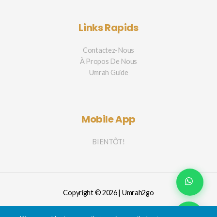
Links Rapids
Contactez-Nous
À Propos De Nous
Umrah Guide
Mobile App
BIENTÔT!
Copyright © 2026 | Umrah2go