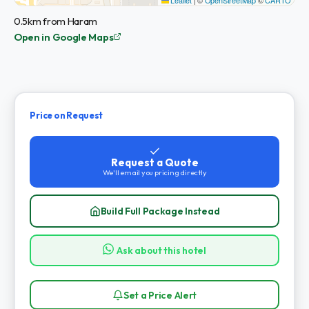
0.5km from Haram
Open in Google Maps
Price on Request
Request a Quote
We'll email you pricing directly
Build Full Package Instead
Ask about this hotel
Set a Price Alert