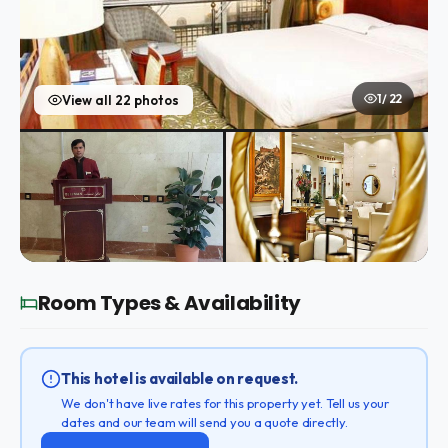
1 / 22
View all 22 photos
Room Types & Availability
This hotel is available on request.
We don't have live rates for this property yet. Tell us your
dates and our team will send you a quote directly.