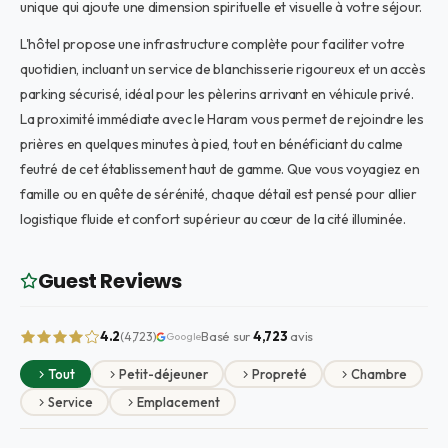
unique qui ajoute une dimension spirituelle et visuelle à votre séjour.
L'hôtel propose une infrastructure complète pour faciliter votre
quotidien, incluant un service de blanchisserie rigoureux et un accès
parking sécurisé, idéal pour les pèlerins arrivant en véhicule privé.
La proximité immédiate avec le Haram vous permet de rejoindre les
prières en quelques minutes à pied, tout en bénéficiant du calme
feutré de cet établissement haut de gamme. Que vous voyagiez en
famille ou en quête de sérénité, chaque détail est pensé pour allier
logistique fluide et confort supérieur au cœur de la cité illuminée.
Guest Reviews
4.2
Basé sur
4,723
avis
(4,723)
Google
Tout
Petit-déjeuner
Propreté
Chambre
Service
Emplacement