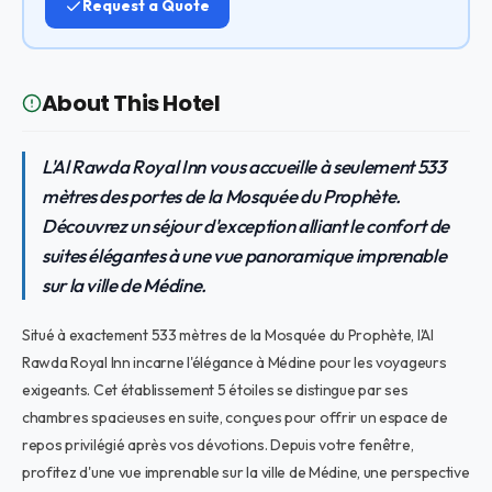
Request a Quote
About This Hotel
L'Al Rawda Royal Inn vous accueille à seulement 533
mètres des portes de la Mosquée du Prophète.
Découvrez un séjour d'exception alliant le confort de
suites élégantes à une vue panoramique imprenable
sur la ville de Médine.
Situé à exactement 533 mètres de la Mosquée du Prophète, l'Al
Rawda Royal Inn incarne l'élégance à Médine pour les voyageurs
exigeants. Cet établissement 5 étoiles se distingue par ses
chambres spacieuses en suite, conçues pour offrir un espace de
repos privilégié après vos dévotions. Depuis votre fenêtre,
profitez d'une vue imprenable sur la ville de Médine, une perspective