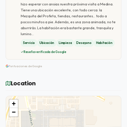
hizo esperar con ansias nuestra próxima visita a Medina.
Tiene una ubicación excelente, con todo cerca: la
Mezquita del Profeta, tiendas, restaurantes... todo a
pocos minutos a pie. Además, es una zona animada, no te
aburrirás. La habitación era bastante grande, tranquila y
lumino…
Servicio
Ubicación
Limpieza
Desayuno
Habitación
Reseña verificada de Google
Puntuaciones de Google
Location
+
−