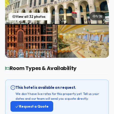
1 / 32
View all 32 photos
Room Types & Availability
This hotel is available on request.
We don't have live rates for this property yet. Tell us your
dates and our team will send you a quote directly.
Request a Quote