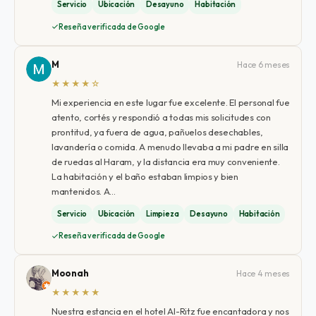
Servicio
Ubicación
Desayuno
Habitación
Reseña verificada de Google
M
Hace 6 meses
★★★★☆
Mi experiencia en este lugar fue excelente. El personal fue
atento, cortés y respondió a todas mis solicitudes con
prontitud, ya fuera de agua, pañuelos desechables,
lavandería o comida. A menudo llevaba a mi padre en silla
de ruedas al Haram, y la distancia era muy conveniente.
La habitación y el baño estaban limpios y bien
mantenidos. A…
Servicio
Ubicación
Limpieza
Desayuno
Habitación
Reseña verificada de Google
Moonah
Hace 4 meses
★★★★★
Nuestra estancia en el hotel Al-Ritz fue encantadora y nos