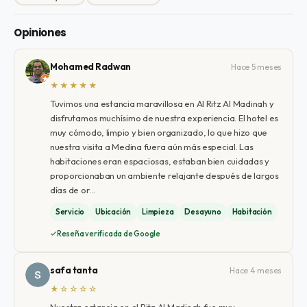
Opiniones
Mohamed Radwan
Hace 5 meses
★★★★★
Tuvimos una estancia maravillosa en Al Ritz Al Madinah y
disfrutamos muchísimo de nuestra experiencia. El hotel es
muy cómodo, limpio y bien organizado, lo que hizo que
nuestra visita a Medina fuera aún más especial. Las
habitaciones eran espaciosas, estaban bien cuidadas y
proporcionaban un ambiente relajante después de largos
días de or…
Servicio
Ubicación
Limpieza
Desayuno
Habitación
Reseña verificada de Google
safa tanta
Hace 4 meses
★☆☆☆☆
Nuestra estancia en el Ritz Al Madinah fue muy