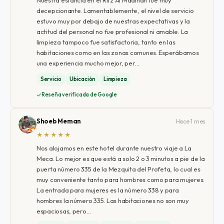
decepcionante. Lamentablemente, el nivel de servicio
estuvo muy por debajo de nuestras expectativas y la
actitud del personal no fue profesional ni amable. La
limpieza tampoco fue satisfactoria, tanto en las
habitaciones como en las zonas comunes. Esperábamos
una experiencia mucho mejor, per…
Servicio
Ubicación
Limpieza
Reseña verificada de Google
Shoeb Meman
Hace 1 mes
★★★★★
Nos alojamos en este hotel durante nuestro viaje a La
Meca. Lo mejor es que está a solo 2 o 3 minutos a pie de la
puerta número 335 de la Mezquita del Profeta, lo cual es
muy conveniente tanto para hombres como para mujeres.
La entrada para mujeres es la número 338 y para
hombres la número 335. Las habitaciones no son muy
espaciosas, pero…