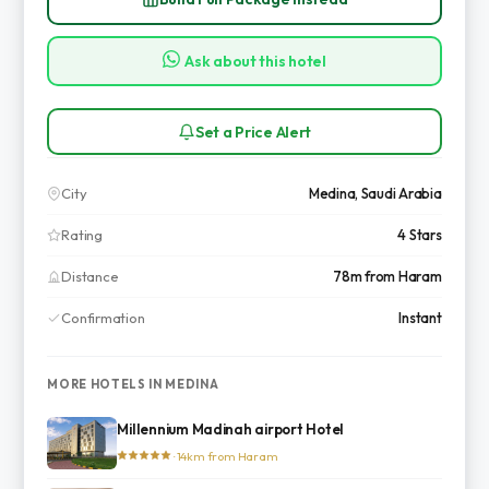
Ask about this hotel
Set a Price Alert
City
Medina, Saudi Arabia
Rating
4 Stars
Distance
78m from Haram
Confirmation
Instant
MORE HOTELS IN MEDINA
Millennium Madinah airport Hotel
· 14km from Haram