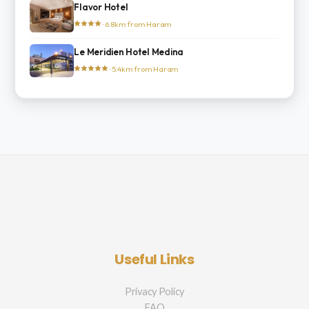
Flavor Hotel
· 6.8km from Haram
Le Meridien Hotel Medina
· 5.4km from Haram
Useful Links
Privacy Policy
FAQ