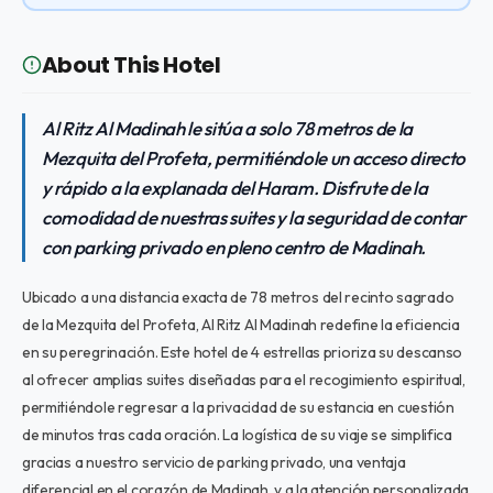
About This Hotel
Al Ritz Al Madinah le sitúa a solo 78 metros de la
Mezquita del Profeta, permitiéndole un acceso directo
y rápido a la explanada del Haram. Disfrute de la
comodidad de nuestras suites y la seguridad de contar
con parking privado en pleno centro de Madinah.
Ubicado a una distancia exacta de 78 metros del recinto sagrado
de la Mezquita del Profeta, Al Ritz Al Madinah redefine la eficiencia
en su peregrinación. Este hotel de 4 estrellas prioriza su descanso
al ofrecer amplias suites diseñadas para el recogimiento espiritual,
permitiéndole regresar a la privacidad de su estancia en cuestión
de minutos tras cada oración. La logística de su viaje se simplifica
gracias a nuestro servicio de parking privado, una ventaja
diferencial en el corazón de Madinah, y a la atención personalizada