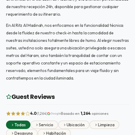
de nuestra recepción 24h, disponible para gestionar cualquier
requerimiento de su itinerario.
En Al Ritz Al Madinah, nos enfocamos en la funcionalidad técnica:
desde la fluidez de nuestro check-in hasta la comodidad de
nuestras instalaciones totalmente libres de humo. Al elegir nuestras
suites, usted no solo asegura una ubicación privilegiada a escasos
metros del Haram, sino también la tranquilidad de contar con un
soporte operativo constante y un espacio de estacionamiento
reservado, elementos fundamentales para un viaje fluido y sin
contratiempos en la ciudad iluminada.
Guest Reviews
4.0
Basado en
1,264
opiniones
(1,264)
Google
Todas
Servicio
Ubicación
Limpieza
Desayuno
Habitación