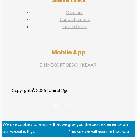
Over ons
Contacteer ons
Umrah Guide
Mobile App
BINNEKORT BESCHIKBAAR!
Copyright © 2026 | Umrah2go
We use cookies to ensure that we give you the best experience on
our website. If you continue to use this site we will assume that you