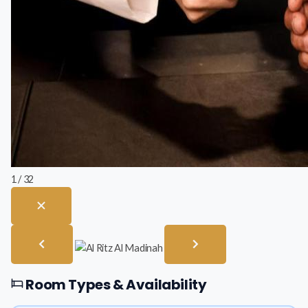
1 / 32
Room Types & Availability