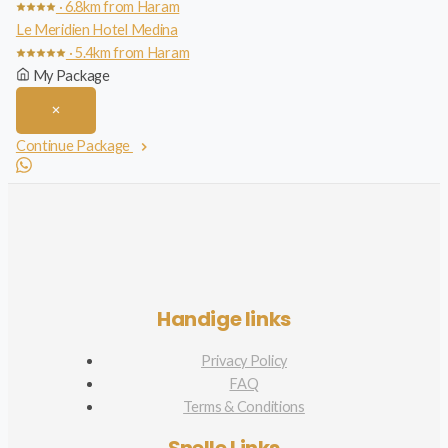
· 6.8km from Haram
Le Meridien Hotel Medina
· 5.4km from Haram
My Package
Continue Package
Handige links
Privacy Policy
FAQ
Terms & Conditions
Snelle Links