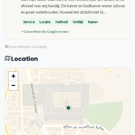
afstand was erg handig. De kamer en badkamer waren schoon
en goed onderhouden. Hoewel het uitzicht niet id…
Service
Locatie
Netheid
Ontbijt
Kamer
Geverifieerde Google review
Beoordelingen via Google
Location
+
−