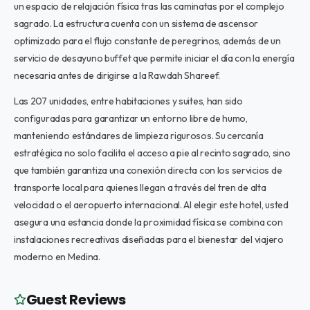
un espacio de relajación física tras las caminatas por el complejo
sagrado. La estructura cuenta con un sistema de ascensor
optimizado para el flujo constante de peregrinos, además de un
servicio de desayuno buffet que permite iniciar el día con la energía
necesaria antes de dirigirse a la Rawdah Shareef.
Las 207 unidades, entre habitaciones y suites, han sido
configuradas para garantizar un entorno libre de humo,
manteniendo estándares de limpieza rigurosos. Su cercanía
estratégica no solo facilita el acceso a pie al recinto sagrado, sino
que también garantiza una conexión directa con los servicios de
transporte local para quienes llegan a través del tren de alta
velocidad o el aeropuerto internacional. Al elegir este hotel, usted
asegura una estancia donde la proximidad física se combina con
instalaciones recreativas diseñadas para el bienestar del viajero
moderno en Medina.
Guest Reviews