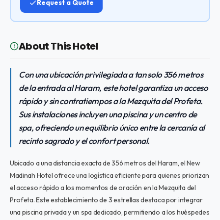
Request a Quote
About This Hotel
Con una ubicación privilegiada a tan solo 356 metros
de la entrada al Haram, este hotel garantiza un acceso
rápido y sin contratiempos a la Mezquita del Profeta.
Sus instalaciones incluyen una piscina y un centro de
spa, ofreciendo un equilibrio único entre la cercanía al
recinto sagrado y el confort personal.
Ubicado a una distancia exacta de 356 metros del Haram, el New
Madinah Hotel ofrece una logística eficiente para quienes priorizan
el acceso rápido a los momentos de oración en la Mezquita del
Profeta. Este establecimiento de 3 estrellas destaca por integrar
una piscina privada y un spa dedicado, permitiendo a los huéspedes