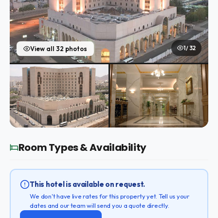
1 / 32
View all 32 photos
Room Types & Availability
This hotel is available on request.
We don't have live rates for this property yet. Tell us your
dates and our team will send you a quote directly.