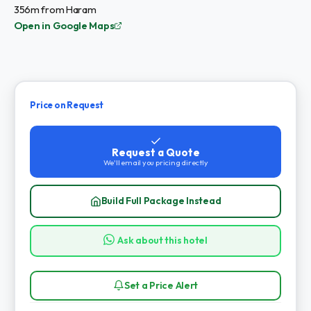
356m from Haram
Open in Google Maps
Price on Request
Request a Quote
We'll email you pricing directly
Build Full Package Instead
Ask about this hotel
Set a Price Alert