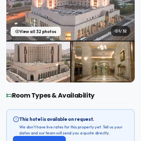
1 / 32
View all 32 photos
Room Types & Availability
This hotel is available on request.
We don't have live rates for this property yet. Tell us your
dates and our team will send you a quote directly.