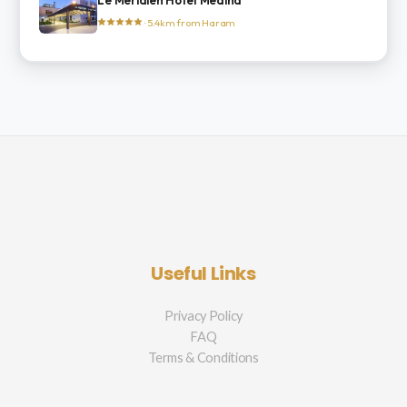
Le Meridien Hotel Medina
· 5.4km from Haram
Useful Links
Privacy Policy
FAQ
Terms & Conditions