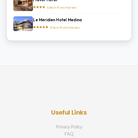
· 6.8km from Haram
Le Meridien Hotel Medina
· 5.4km from Haram
Useful Links
Privacy Policy
FAQ