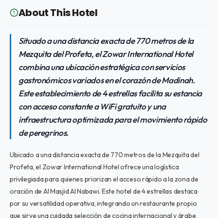
About This Hotel
Situado a una distancia exacta de 770 metros de la
Mezquita del Profeta, el Zowar International Hotel
combina una ubicación estratégica con servicios
gastronómicos variados en el corazón de Madinah.
Este establecimiento de 4 estrellas facilita su estancia
con acceso constante a WiFi gratuito y una
infraestructura optimizada para el movimiento rápido
de peregrinos.
Ubicado a una distancia exacta de 770 metros de la Mezquita del
Profeta, el Zowar International Hotel ofrece una logística
privilegiada para quienes priorizan el acceso rápido a la zona de
oración de Al Masjid Al Nabawi. Este hotel de 4 estrellas destaca
por su versatilidad operativa, integrando un restaurante propio
que sirve una cuidada selección de cocina internacional y árabe,