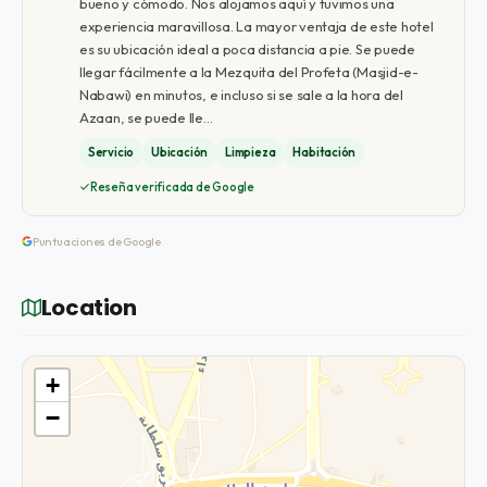
bueno y cómodo. Nos alojamos aquí y tuvimos una
experiencia maravillosa. La mayor ventaja de este hotel
es su ubicación ideal a poca distancia a pie. Se puede
llegar fácilmente a la Mezquita del Profeta (Masjid-e-
Nabawi) en minutos, e incluso si se sale a la hora del
Azaan, se puede lle…
Servicio
Ubicación
Limpieza
Habitación
Reseña verificada de Google
Puntuaciones de Google
Location
+
−