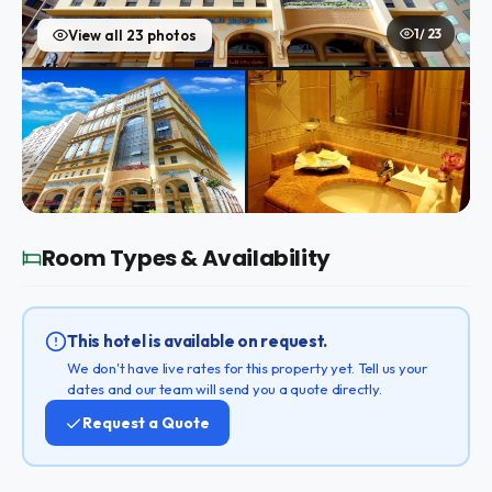
1 / 23
View all 23 photos
Room Types & Availability
This hotel is available on request.
We don't have live rates for this property yet. Tell us your
dates and our team will send you a quote directly.
Request a Quote