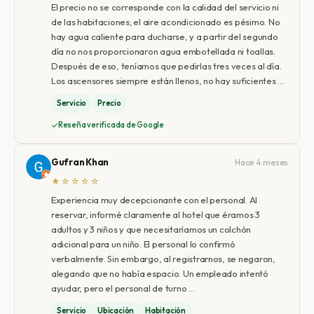
El precio no se corresponde con la calidad del servicio ni
de las habitaciones; el aire acondicionado es pésimo. No
hay agua caliente para ducharse, y a partir del segundo
día no nos proporcionaron agua embotellada ni toallas.
Después de eso, teníamos que pedirlas tres veces al día.
Los ascensores siempre están llenos, no hay suficientes …
Servicio
Precio
Reseña verificada de Google
Gufran Khan
Hace 4 meses
★☆☆☆☆
Experiencia muy decepcionante con el personal. Al
reservar, informé claramente al hotel que éramos 3
adultos y 3 niños y que necesitaríamos un colchón
adicional para un niño. El personal lo confirmó
verbalmente. Sin embargo, al registrarnos, se negaron,
alegando que no había espacio. Un empleado intentó
ayudar, pero el personal de turno …
Servicio
Ubicación
Habitación