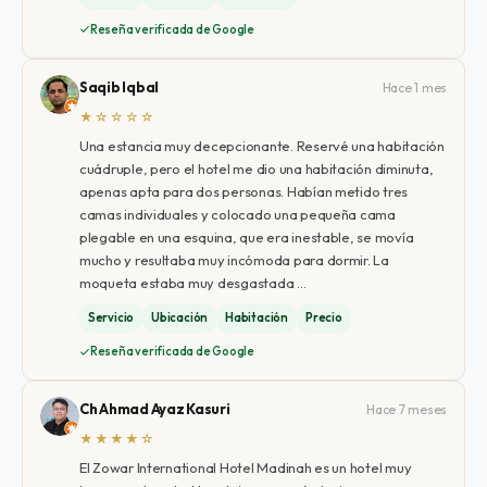
Reseña verificada de Google
Saqib Iqbal
Hace 1 mes
★☆☆☆☆
Una estancia muy decepcionante. Reservé una habitación
cuádruple, pero el hotel me dio una habitación diminuta,
apenas apta para dos personas. Habían metido tres
camas individuales y colocado una pequeña cama
plegable en una esquina, que era inestable, se movía
mucho y resultaba muy incómoda para dormir. La
moqueta estaba muy desgastada …
Servicio
Ubicación
Habitación
Precio
Reseña verificada de Google
Ch Ahmad Ayaz Kasuri
Hace 7 meses
★★★★☆
El Zowar International Hotel Madinah es un hotel muy