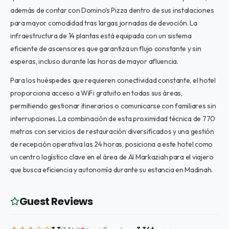
además de contar con Domino's Pizza dentro de sus instalaciones
para mayor comodidad tras largas jornadas de devoción. La
infraestructura de 14 plantas está equipada con un sistema
eficiente de ascensores que garantiza un flujo constante y sin
esperas, incluso durante las horas de mayor afluencia.
Para los huéspedes que requieren conectividad constante, el hotel
proporciona acceso a WiFi gratuito en todas sus áreas,
permitiendo gestionar itinerarios o comunicarse con familiares sin
interrupciones. La combinación de esta proximidad técnica de 770
metros con servicios de restauración diversificados y una gestión
de recepción operativa las 24 horas, posiciona a este hotel como
un centro logístico clave en el área de Al Markaziah para el viajero
que busca eficiencia y autonomía durante su estancia en Madinah.
Guest Reviews