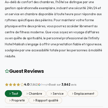
Au-delà du confort des chambres, l'hôtel se distingue par une
gestion opérationnelle exemplaire, incluant une sécurité 24h/24 et
un service en chambre disponible à toute heure pour répondre aux
rythmes spécifiques des pèlerins. Pour maintenir votre forme
physique entre deux prières, vous pourrez accéder librement au
centre de fitness moderne. Que vous soyez en voyage d'affaires
ou en quête de spiritualité, le personnel professionnel de l'Infinity
Hotel Makkah s'engage à offrir une prestation fiable et rigoureuse,
soulignée par une accessibilité totale pour les personnes à mobilité
réduite.
Guest Reviews
4.0
Basé sur
3,862
avis
(3,862)
Google
Tout
Chambre
Service
Emplacement
Propreté
Rapport qualité