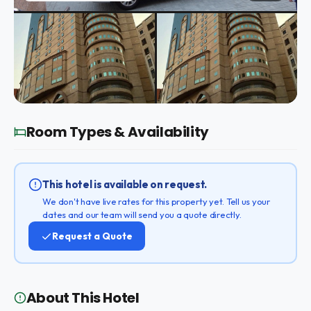
Room Types & Availability
This hotel is available on request.
We don't have live rates for this property yet. Tell us your
dates and our team will send you a quote directly.
Request a Quote
About This Hotel