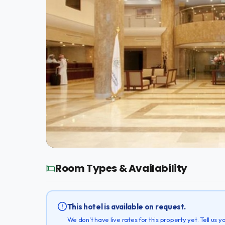
Room Types & Availability
This hotel is available on request.
We don't have live rates for this property yet. Tell us