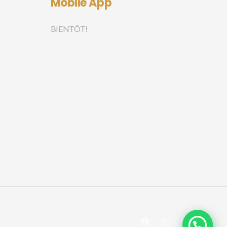
Mobile App
BIENTÔT!