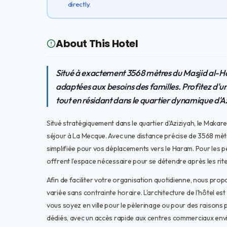
directly.
About This Hotel
Situé à exactement 3568 mètres du Masjid al-H
adaptées aux besoins des familles. Profitez d'u
tout en résidant dans le quartier dynamique d'A
Situé stratégiquement dans le quartier d'Aziziyah, le Maka
séjour à La Mecque. Avec une distance précise de 3568 mètr
simplifiée pour vos déplacements vers le Haram. Pour les 
offrent l'espace nécessaire pour se détendre après les rite
Afin de faciliter votre organisation quotidienne, nous pro
variée sans contrainte horaire. L'architecture de l'hôtel est
vous soyez en ville pour le pèlerinage ou pour des raisons
dédiés, avec un accès rapide aux centres commerciaux envir