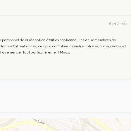
il y a 3 mois
Le personnel de la réception était exceptionnel : les deux membres de
lants et attentionnés, ce qui a contribué à rendre notre séjour agréable et
t à remercier tout particulièrement Mou…