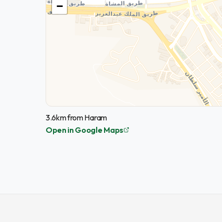
−
3.6km from Haram
Open in Google Maps