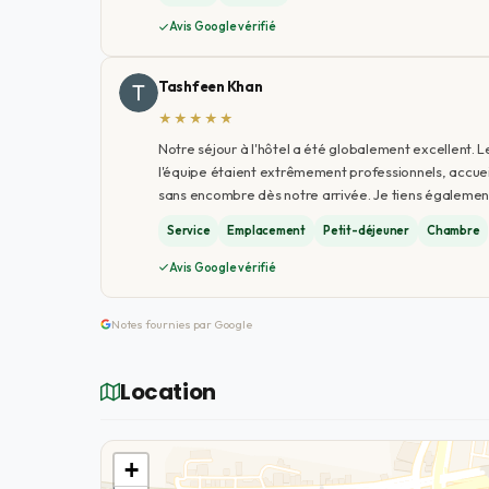
Avis Google vérifié
Tashfeen Khan
★★★★★
Notre séjour à l'hôtel a été globalement excellent. 
l'équipe étaient extrêmement professionnels, accueil
sans encombre dès notre arrivée. Je tiens égalemen
Service
Emplacement
Petit-déjeuner
Chambre
Avis Google vérifié
Notes fournies par Google
Location
+