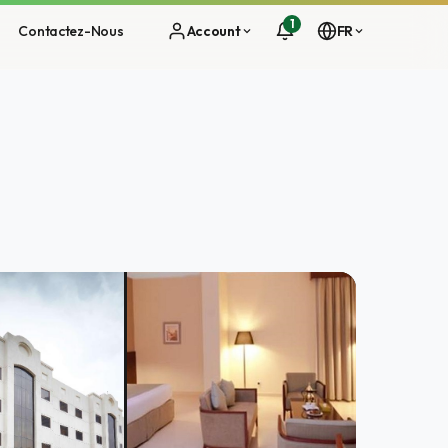
1
Contactez-Nous
Account
FR