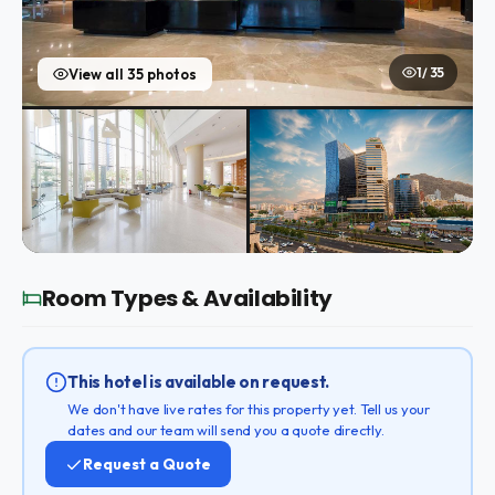
1 / 35
View all 35 photos
Room Types & Availability
This hotel is available on request.
We don't have live rates for this property yet. Tell us your
dates and our team will send you a quote directly.
Request a Quote