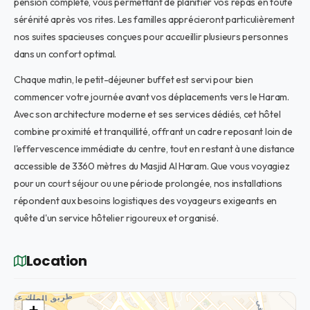
pension complète, vous permettant de planifier vos repas en toute
sérénité après vos rites. Les familles apprécieront particulièrement
nos suites spacieuses conçues pour accueillir plusieurs personnes
dans un confort optimal.
Chaque matin, le petit-déjeuner buffet est servi pour bien
commencer votre journée avant vos déplacements vers le Haram.
Avec son architecture moderne et ses services dédiés, cet hôtel
combine proximité et tranquillité, offrant un cadre reposant loin de
l'effervescence immédiate du centre, tout en restant à une distance
accessible de 3360 mètres du Masjid Al Haram. Que vous voyagiez
pour un court séjour ou une période prolongée, nos installations
répondent aux besoins logistiques des voyageurs exigeants en
quête d'un service hôtelier rigoureux et organisé.
Location