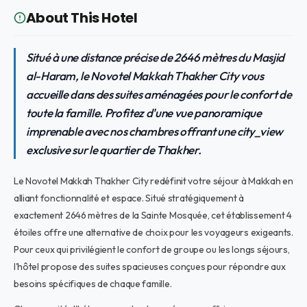
About This Hotel
Situé à une distance précise de 2646 mètres du Masjid
al-Haram, le Novotel Makkah Thakher City vous
accueille dans des suites aménagées pour le confort de
toute la famille. Profitez d'une vue panoramique
imprenable avec nos chambres offrant une city_view
exclusive sur le quartier de Thakher.
Le Novotel Makkah Thakher City redéfinit votre séjour à Makkah en
alliant fonctionnalité et espace. Situé stratégiquement à
exactement 2646 mètres de la Sainte Mosquée, cet établissement 4
étoiles offre une alternative de choix pour les voyageurs exigeants.
Pour ceux qui privilégient le confort de groupe ou les longs séjours,
l'hôtel propose des suites spacieuses conçues pour répondre aux
besoins spécifiques de chaque famille.