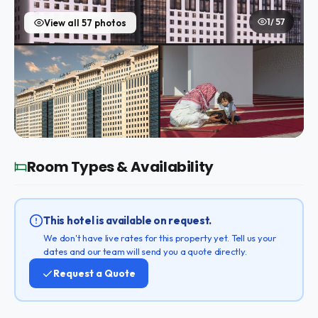
1 / 57
View all 57 photos
Room Types & Availability
This hotel is available on request.
We don't have live rates for this property yet. Tell us your
dates and our team will send you a quote directly.
Request a Quote