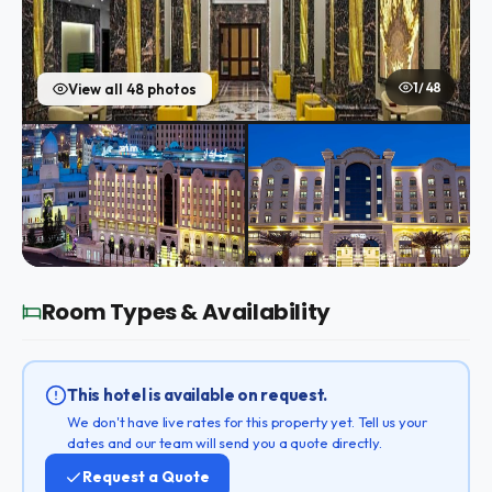
1 / 48
View all 48 photos
Room Types & Availability
This hotel is available on request.
We don't have live rates for this property yet. Tell us your
dates and our team will send you a quote directly.
Request a Quote