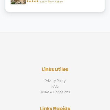
· 6.6km from Haram
Links utiles
Privacy Policy
FAQ
Terms & Conditions
Links Rapids