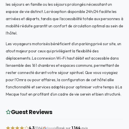
les séjours en famille ou les séjours prolongés nécessitant un
espace de vie distinct. La réception disponible 24h/24 facilite les
arrivées et départs, tandis que l'accessibilité totale aux personnes à
mobilité réduite garantit un confort de circulation optimal au sein de
l'hôtel.
Les voyageurs motorisés bénéficient d'un parking privé sur site, un
atout majeur pour ceux qui privilégient la flexibilité des
déplacements. La connexion Wi-Fi haut débit est accessible dans
l'ensemble des 161 chambres et espaces communs, permettant de
rester connecté durant votre séjour spirituel. Que vous voyagiez
pour l'Omra ou pour affaires, la configuration de cet hôtel allie
fonctionnalité et services adaptés pour optimiser votre temps à La
Mecque tout en profitant d'un cadre de vie serein et bien structuré.
Guest Reviews
4.3
Basé sur
1,164
avis
(1,164)
Google