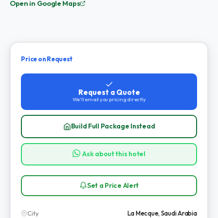
Open in Google Maps
Price on Request
Request a Quote
We'll email you pricing directly
Build Full Package Instead
Ask about this hotel
Set a Price Alert
City
La Mecque, Saudi Arabia