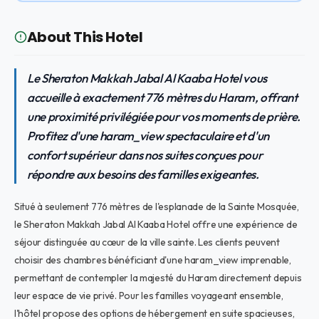
About This Hotel
Le Sheraton Makkah Jabal Al Kaaba Hotel vous
accueille à exactement 776 mètres du Haram, offrant
une proximité privilégiée pour vos moments de prière.
Profitez d'une haram_view spectaculaire et d'un
confort supérieur dans nos suites conçues pour
répondre aux besoins des familles exigeantes.
Situé à seulement 776 mètres de l'esplanade de la Sainte Mosquée,
le Sheraton Makkah Jabal Al Kaaba Hotel offre une expérience de
séjour distinguée au cœur de la ville sainte. Les clients peuvent
choisir des chambres bénéficiant d'une haram_view imprenable,
permettant de contempler la majesté du Haram directement depuis
leur espace de vie privé. Pour les familles voyageant ensemble,
l'hôtel propose des options de hébergement en suite spacieuses,