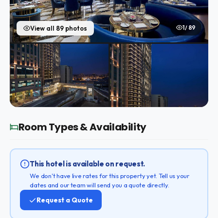
1 / 89
View all 89 photos
Room Types & Availability
This hotel is available on request.
We don't have live rates for this property yet. Tell us your
dates and our team will send you a quote directly.
Request a Quote