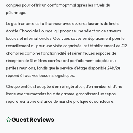
conçues pour offrir un confort optimal après les rituels du
pèlerinage.
La gastronomie est à l'honneur avec deux restaurants distincts,
dont le Chocolate Lounge, qui propose une sélection de saveurs
locales et internationales. Que vous soyez en déplacement pour le
recueillement ou pour une visite organisée, cet établissement de 412
chambres combine fonctionnalité et sérénité. Les espaces de
réception de 15 mètres carrés sont parfaitement adaptés aux
petites réunions, tandis que le service d'étage disponible 24h/24
répond à tous vos besoins logistiques.
Chaque unité est équipée d'un réfrigérateur, d'un minibar et d'une
literie avec surmatelas haut de gamme, garantissant un repos
réparateur à une distance de marche pratique du sanctuaire.
Guest Reviews