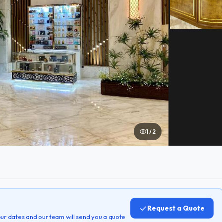
1 / 2
Request a Quote
 your dates and our team will send you a quote