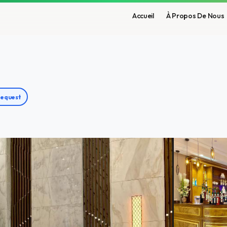
Accueil
À Propos De Nous
Request