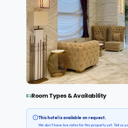
Room Types & Availability
This hotel is available on request.
We don't have live rates for this property yet. Tell us