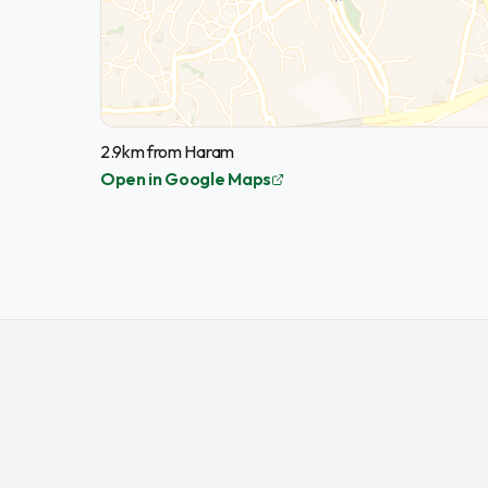
2.9km from Haram
Open in Google Maps