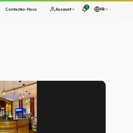
1
Contactez-Nous
Account
FR