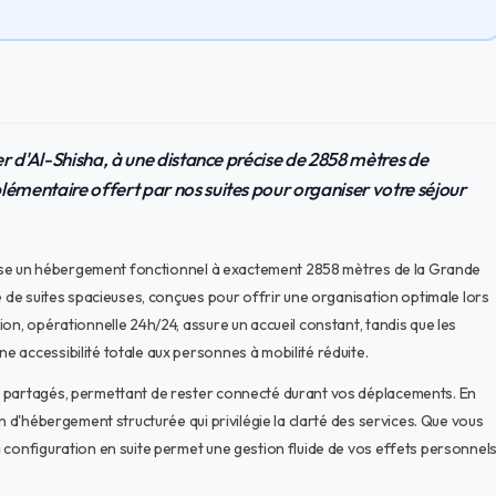
ier d'Al-Shisha, à une distance précise de 2858 mètres de
lémentaire offert par nos suites pour organiser votre séjour
ropose un hébergement fonctionnel à exactement 2858 mètres de la Grande
é de suites spacieuses, conçues pour offrir une organisation optimale lors
on, opérationnelle 24h/24, assure un accueil constant, tandis que les
 accessibilité totale aux personnes à mobilité réduite.
s partagés, permettant de rester connecté durant vos déplacements. En
n d'hébergement structurée qui privilégie la clarté des services. Que vous
 configuration en suite permet une gestion fluide de vos effets personnel