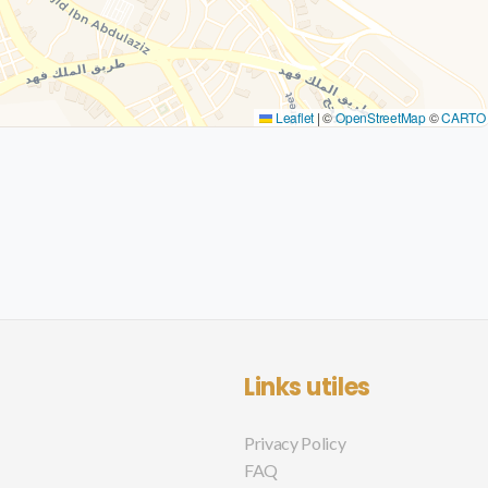
Leaflet
|
©
OpenStreetMap
©
CARTO
Links utiles
Privacy Policy
FAQ