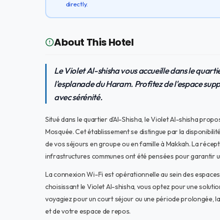
directly.
About This Hotel
Le Violet Al-shisha vous accueille dans le quart
l'esplanade du Haram. Profitez de l'espace supp
avec sérénité.
Situé dans le quartier d'Al-Shisha, le Violet Al-shisha p
Mosquée. Cet établissement se distingue par la disponibilit
de vos séjours en groupe ou en famille à Makkah. La récepti
infrastructures communes ont été pensées pour garantir une
La connexion Wi-Fi est opérationnelle au sein des espace
choisissant le Violet Al-shisha, vous optez pour une solutio
voyagiez pour un court séjour ou une période prolongée, la
et de votre espace de repos.