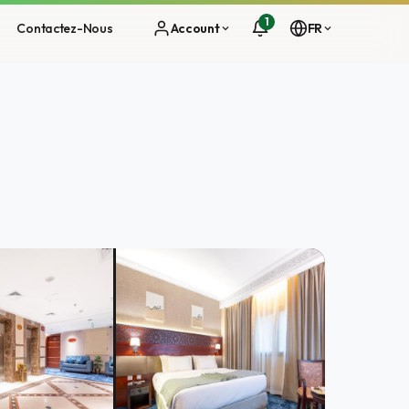
1
Contactez-Nous
Account
FR