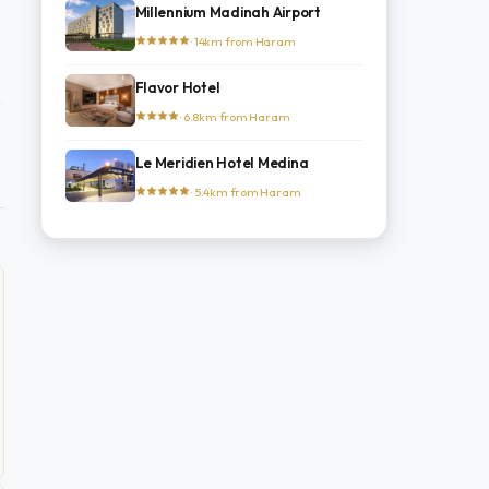
Millennium Madinah Airport
· 14km from Haram
Flavor Hotel
· 6.8km from Haram
Le Meridien Hotel Medina
· 5.4km from Haram