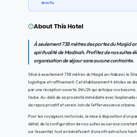
directly.
About This Hotel
À seulement 738 mètres des portes du Masjid a
spiritualité de Madinah. Profitez de nos suites 
organisation de séjour sans aucune contrainte.
Situé à exactement 738 mètres du Masjid an-Nabawi, le Shaz
logistique et raffinement. Cet établissement 4 étoiles se dis
par une réception ouverte 24h/24 qui anticipe vos besoins, 
l'aube. Au-delà de sa proximité immédiate avec l'esplanade
de repos privatif et serein, loin de l'effervescence urbaine.
Pour les voyageurs motorisés, la mise à disposition d'un par
détail, de la configuration de nos suites au service consta
sur l'essentiel, tout en bénéficiant d'une infrastructure 