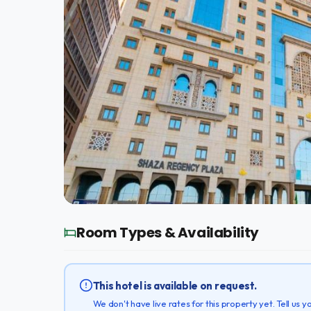
Room Types & Availability
This hotel is available on request.
We don't have live rates for this property yet. Tell us