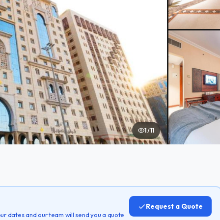
1 / 11
Request a Quote
 your dates and our team will send you a quote