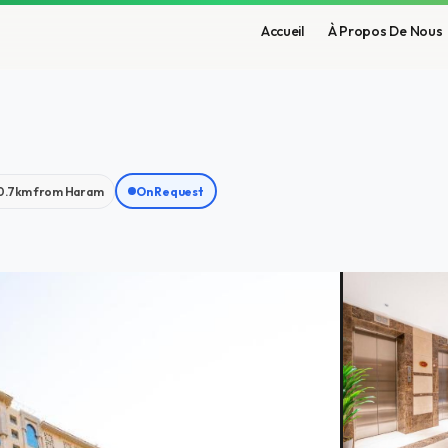
Accueil
À Propos De Nous
0.7km from Haram
On Request