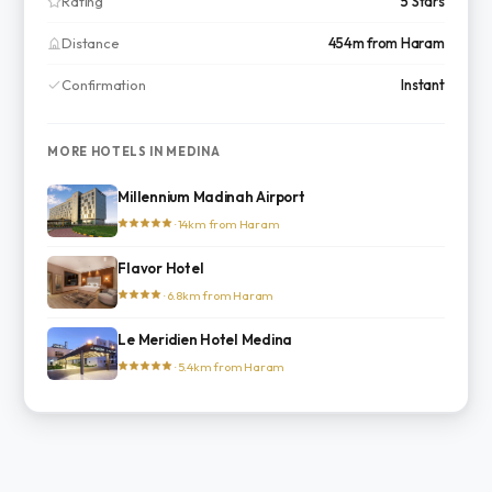
Rating
5 Stars
Distance
454m from Haram
Confirmation
Instant
MORE HOTELS IN MEDINA
Millennium Madinah Airport
· 14km from Haram
Flavor Hotel
· 6.8km from Haram
Le Meridien Hotel Medina
· 5.4km from Haram