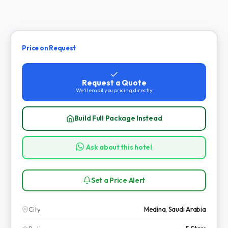
Price on Request
Request a Quote
We'll email you pricing directly
Build Full Package Instead
Ask about this hotel
Set a Price Alert
City
Medina, Saudi Arabia