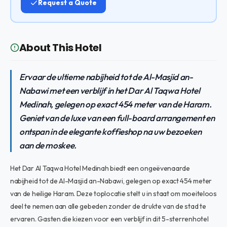
Request a Quote
About This Hotel
Ervaar de ultieme nabijheid tot de Al-Masjid an-
Nabawi met een verblijf in het Dar Al Taqwa Hotel
Medinah, gelegen op exact 454 meter van de Haram.
Geniet van de luxe van een full-board arrangement en
ontspan in de elegante koffieshop na uw bezoeken
aan de moskee.
Het Dar Al Taqwa Hotel Medinah biedt een ongeëvenaarde
nabijheid tot de Al-Masjid an-Nabawi, gelegen op exact 454 meter
van de heilige Haram. Deze toplocatie stelt u in staat om moeiteloos
deel te nemen aan alle gebeden zonder de drukte van de stad te
ervaren. Gasten die kiezen voor een verblijf in dit 5-sterrenhotel