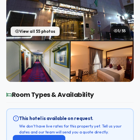
1 / 55
View all 55 photos
Room Types & Availability
This hotel is available on request.
We don't have live rates for this property yet. Tell us your
dates and our team will send you a quote directly.