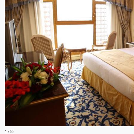
1 / 55