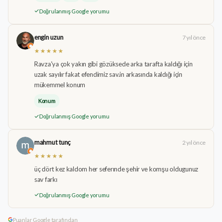
Doğrulanmış Google yorumu
engin uzun
7 yıl önce
★★★★★
Ravza'ya çok yakın gibi gözüksede arka tarafta kaldığı için
uzak sayılır fakat efendimiz sav.in arkasında kaldığı için
mükemmel konum
Konum
Doğrulanmış Google yorumu
mahmut tunç
2 yıl önce
★★★★★
üç dört kez kaldom her seferınde şehir ve komşu oldugunuz
sav farkı
Doğrulanmış Google yorumu
Puanlar Google tarafından