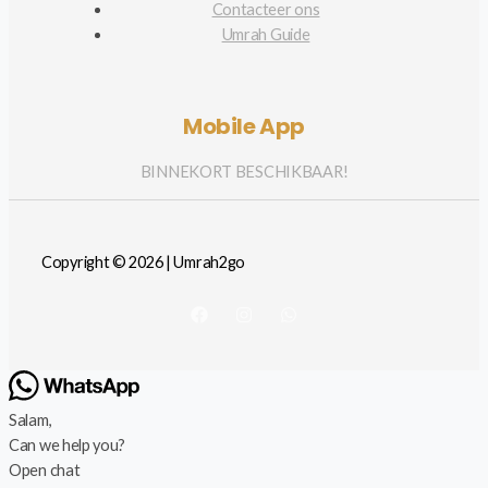
Contacteer ons
Umrah Guide
Mobile App
BINNEKORT BESCHIKBAAR!
Copyright © 2026 | Umrah2go
Salam,
Can we help you?
Open chat