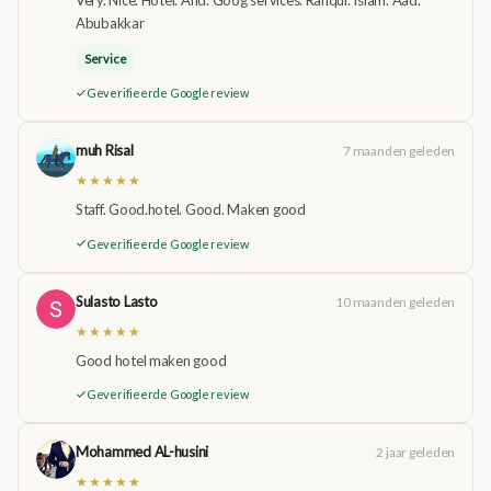
Abubakkar
Service
Geverifieerde Google review
muh Risal
7 maanden geleden
★★★★★
Staff. Good.hotel. Good. Maken good
Geverifieerde Google review
Sulasto Lasto
10 maanden geleden
★★★★★
Good hotel maken good
Geverifieerde Google review
Mohammed AL-husini
2 jaar geleden
★★★★★