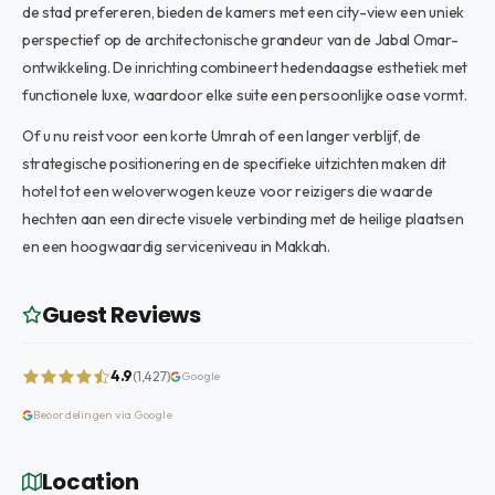
de stad prefereren, bieden de kamers met een city-view een uniek
perspectief op de architectonische grandeur van de Jabal Omar-
ontwikkeling. De inrichting combineert hedendaagse esthetiek met
functionele luxe, waardoor elke suite een persoonlijke oase vormt.
Of u nu reist voor een korte Umrah of een langer verblijf, de
strategische positionering en de specifieke uitzichten maken dit
hotel tot een weloverwogen keuze voor reizigers die waarde
hechten aan een directe visuele verbinding met de heilige plaatsen
en een hoogwaardig serviceniveau in Makkah.
Guest Reviews
4.9
(1,427)
Google
Beoordelingen via Google
Location