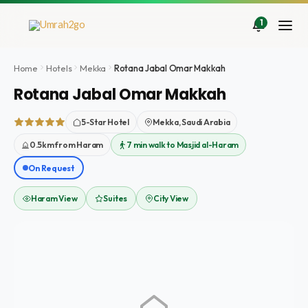
Doorgaan
naar
1
inhoud
Home
Hotels
Mekka
Rotana Jabal Omar Makkah
Rotana Jabal Omar Makkah
5-Star Hotel
Mekka, Saudi Arabia
0.5km from Haram
7 min walk to Masjid al-Haram
On Request
Haram View
Suites
City View