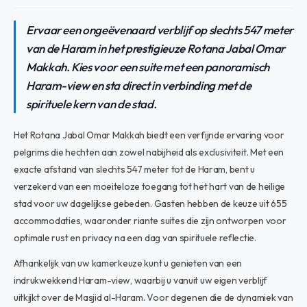
Ervaar een ongeëvenaard verblijf op slechts 547 meter
van de Haram in het prestigieuze Rotana Jabal Omar
Makkah. Kies voor een suite met een panoramisch
Haram-view en sta direct in verbinding met de
spirituele kern van de stad.
Het Rotana Jabal Omar Makkah biedt een verfijnde ervaring voor
pelgrims die hechten aan zowel nabijheid als exclusiviteit. Met een
exacte afstand van slechts 547 meter tot de Haram, bent u
verzekerd van een moeiteloze toegang tot het hart van de heilige
stad voor uw dagelijkse gebeden. Gasten hebben de keuze uit 655
accommodaties, waaronder riante suites die zijn ontworpen voor
optimale rust en privacy na een dag van spirituele reflectie.
Afhankelijk van uw kamerkeuze kunt u genieten van een
indrukwekkend Haram-view, waarbij u vanuit uw eigen verblijf
uitkijkt over de Masjid al-Haram. Voor degenen die de dynamiek van