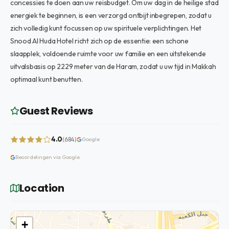
concessies te doen aan uw reisbudget. Om uw dag in de heilige stad
energiek te beginnen, is een verzorgd ontbijt inbegrepen, zodat u
zich volledig kunt focussen op uw spirituele verplichtingen. Het
Snood Al Huda Hotel richt zich op de essentie: een schone
slaapplek, voldoende ruimte voor uw familie en een uitstekende
uitvalsbasis op 2229 meter van de Haram, zodat u uw tijd in Makkah
optimaal kunt benutten.
Guest Reviews
4.0
(684)
Google
Beoordelingen via Google
Location
+