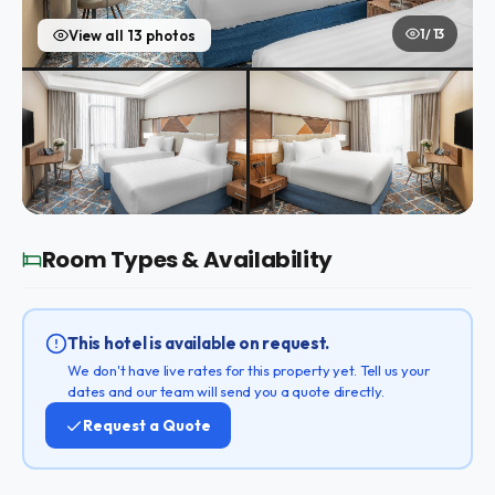
1 / 13
View all 13 photos
Room Types & Availability
This hotel is available on request.
We don't have live rates for this property yet. Tell us your
dates and our team will send you a quote directly.
Request a Quote