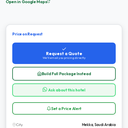
Open in Google Maps
Price on Request
Request a Quote
We'll email you pricing directly
Build Full Package Instead
Ask about this hotel
Set a Price Alert
City
Mekka, Saudi Arabia