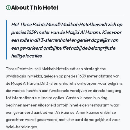
About This Hotel
Het Three Points Musalli Makkah Hotel bevindt zich op
precies 1639 meter van de Masjid Al Haram. Kies voor
een suite in dit 3-sterrenhotel en geniet dagelijks van
een gevarieerd ontbijtbuffet nabij de belangrijkste
heilige locaties.
Three Points Musalli Makkah Hotel biedt een strategische
uitvalsbasis in Mekka, gelegen op precies 1639 meter afstand van
de Masjid Al Haram. Dit 3-sterrenhotel is ontworpen voor pelgrims
die waarde hechten aan functionele verblijven en directe toegang
tot internationale culinaire opties. Gasten kunnen hun dag
beginnen met een uitgebreid ontbijt in het eigen restaurant, waar
een gevarieerd aanbod van Afrikaanse, Amerikaanse en Britse
gerechten wordt geserveerd, met uiteraard de mogelijkheid voor
halal-bereidingen.