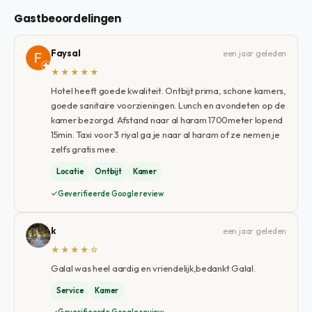
Gastbeoordelingen
Faysal
een jaar geleden
★★★★★
Hotel heeft goede kwaliteit. Ontbijt prima, schone kamers,
goede sanitaire voorzieningen. Lunch en avondeten op de
kamer bezorgd. Afstand naar al haram 1700meter lopend
15min. Taxi voor 3 riyal ga je naar al haram of ze nemen je
zelfs gratis mee.
Locatie
Ontbijt
Kamer
Geverifieerde Google review
k
een jaar geleden
★★★★☆
Galal was heel aardig en vriendelijk,bedankt Galal.
Service
Kamer