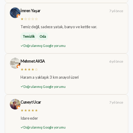
İmren Yaşar
7 yıl önce
★☆☆☆☆
Temiz değil, sadece yatak, banyo ve kettle var.
Temizlik
Oda
Doğrulanmış Google yorumu
Mehmet AKSA
6 yıl önce
★★★★☆
Haram a yaklaşık 3 km anayol üzeri
Doğrulanmış Google yorumu
Cuneyt Ucar
7 yıl önce
★★★★★
Idare eder
Doğrulanmış Google yorumu