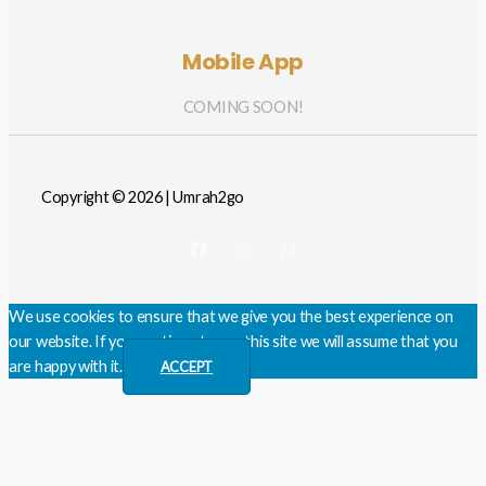
Mobile App
COMING SOON!
Copyright © 2026 | Umrah2go
We use cookies to ensure that we give you the best experience on
our website. If you continue to use this site we will assume that you
are happy with it.
ACCEPT