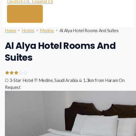
Deutsch
DE
Español
ES
Home
Hotels
Medine
Al Alya Hotel Rooms And Suites
Al Alya Hotel Rooms And
Suites
3-Star Hotel
Medine, Saudi Arabia
1.3km from Haram
On
Request