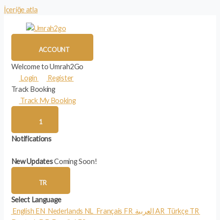
İçeriğe atla
ACCOUNT
Welcome to Umrah2Go
Login
Register
Track Booking
Track My Booking
1
Notifications
New Updates
Coming Soon!
TR
Select Language
English
EN
Nederlands
NL
Français
FR
العربية
AR
Türkçe
TR