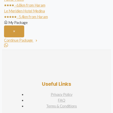
· 6.8km from Haram
Le Meridien Hotel Medina
· 5.4km from Haram
My Package
Continue Package
Useful Links
Privacy Policy
FAQ
Terms & Conditions