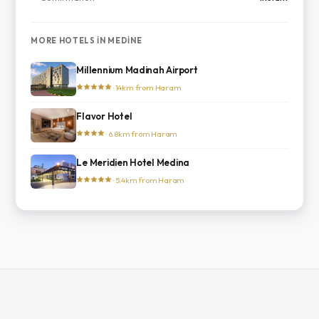
MORE HOTELS IN MEDINE
Millennium Madinah Airport
· 14km from Haram
Flavor Hotel
· 6.8km from Haram
Le Meridien Hotel Medina
· 5.4km from Haram