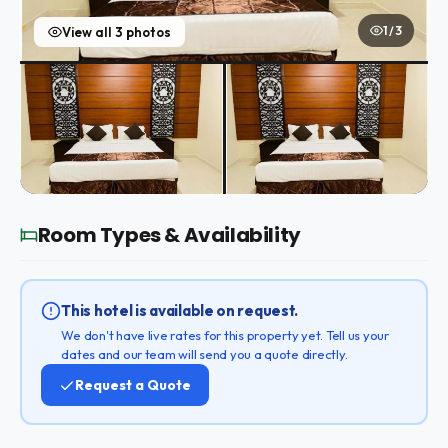
1 / 3
View all 3 photos
Room Types & Availability
This hotel is available on request.
We don't have live rates for this property yet. Tell us your
dates and our team will send you a quote directly.
Request a Quote