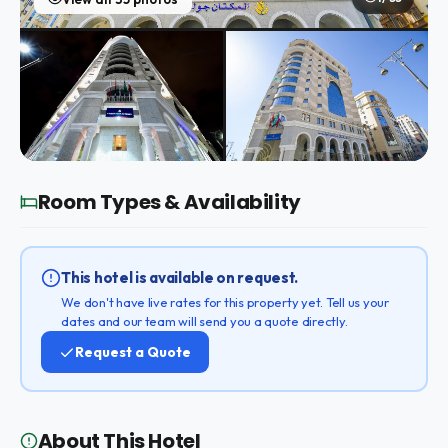
Room Types & Availability
This hotel is available on request.
We don't have live rates for this property yet. Tell us your
dates and our team will send you a quote directly.
Request a Quote
About This Hotel