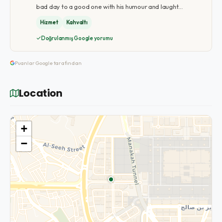
bad day to a good one with his humour and laught…
Hizmet
Kahvaltı
Doğrulanmış Google yorumu
Puanlar Google tarafından
Location
+
−