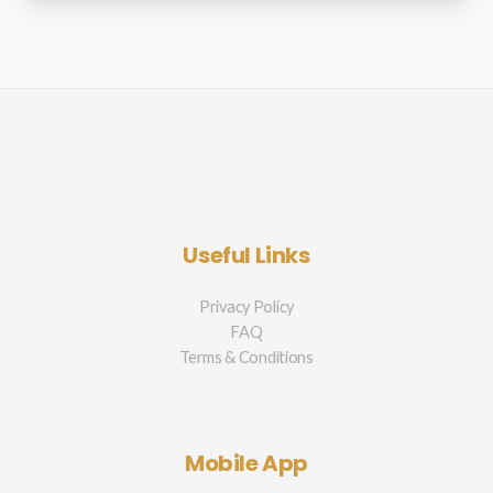
Useful Links
Privacy Policy
FAQ
Terms & Conditions
Mobile App