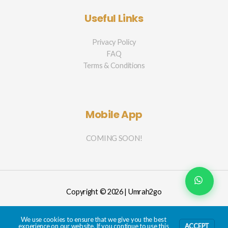
Useful Links
Privacy Policy
FAQ
Terms & Conditions
Mobile App
COMING SOON!
Copyright © 2026 | Umrah2go
We use cookies to ensure that we give you the best
experience on our website. If you continue to use this
ACCEPT