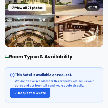
1 / 71
View all 71 photos
Room Types & Availability
This hotel is available on request.
We don't have live rates for this property yet. Tell us your
dates and our team will send you a quote directly.
Request a Quote