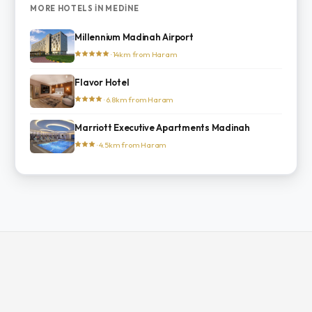
MORE HOTELS IN MEDINE
Millennium Madinah Airport
· 14km from Haram
Flavor Hotel
· 6.8km from Haram
Marriott Executive Apartments Madinah
· 4.5km from Haram