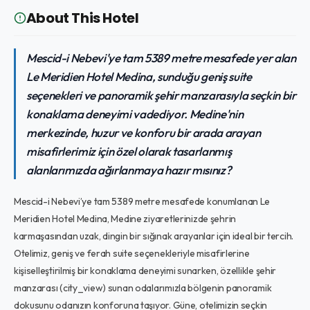
About This Hotel
Mescid-i Nebevi'ye tam 5389 metre mesafede yer alan
Le Meridien Hotel Medina, sunduğu geniş suite
seçenekleri ve panoramik şehir manzarasıyla seçkin bir
konaklama deneyimi vadediyor. Medine'nin
merkezinde, huzur ve konforu bir arada arayan
misafirlerimiz için özel olarak tasarlanmış
alanlarımızda ağırlanmaya hazır mısınız?
Mescid-i Nebevi’ye tam 5389 metre mesafede konumlanan Le
Meridien Hotel Medina, Medine ziyaretlerinizde şehrin
karmaşasından uzak, dingin bir sığınak arayanlar için ideal bir tercih.
Otelimiz, geniş ve ferah suite seçenekleriyle misafirlerine
kişiselleştirilmiş bir konaklama deneyimi sunarken, özellikle şehir
manzarası (city_view) sunan odalarımızla bölgenin panoramik
dokusunu odanızın konforuna taşıyor. Güne, otelimizin seçkin