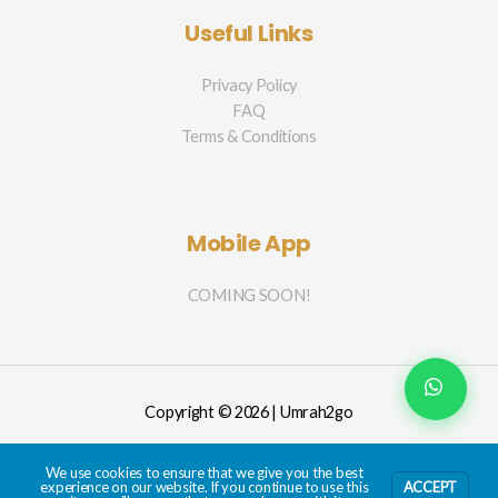
Useful Links
Privacy Policy
FAQ
Terms & Conditions
Mobile App
COMING SOON!
Copyright © 2026 | Umrah2go
We use cookies to ensure that we give you the best
experience on our website. If you continue to use this
ACCEPT