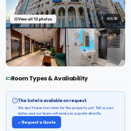
1 / 10
View all 10 photos
Room Types & Availability
This hotel is available on request.
We don't have live rates for this property yet. Tell us your
dates and our team will send you a quote directly.
Request a Quote