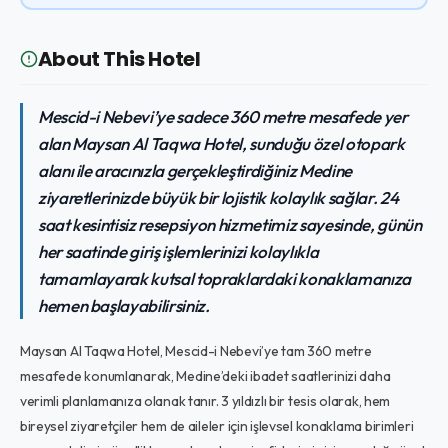
About This Hotel
Mescid-i Nebevi’ye sadece 360 metre mesafede yer
alan Maysan Al Taqwa Hotel, sunduğu özel otopark
alanı ile aracınızla gerçekleştirdiğiniz Medine
ziyaretlerinizde büyük bir lojistik kolaylık sağlar. 24
saat kesintisiz resepsiyon hizmetimiz sayesinde, günün
her saatinde giriş işlemlerinizi kolaylıkla
tamamlayarak kutsal topraklardaki konaklamanıza
hemen başlayabilirsiniz.
Maysan Al Taqwa Hotel, Mescid-i Nebevi’ye tam 360 metre
mesafede konumlanarak, Medine’deki ibadet saatlerinizi daha
verimli planlamanıza olanak tanır. 3 yıldızlı bir tesis olarak, hem
bireysel ziyaretçiler hem de aileler için işlevsel konaklama birimleri