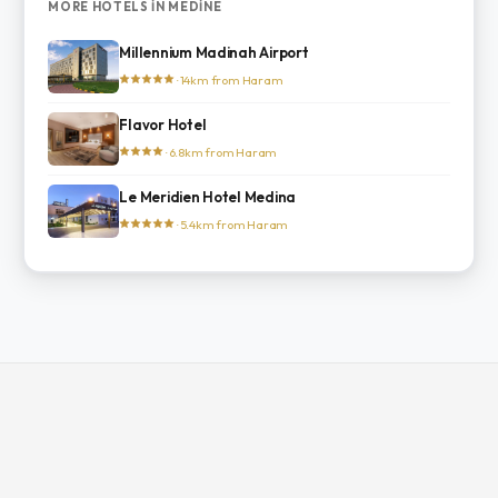
MORE HOTELS IN MEDINE
Millennium Madinah Airport
· 14km from Haram
Flavor Hotel
· 6.8km from Haram
Le Meridien Hotel Medina
· 5.4km from Haram