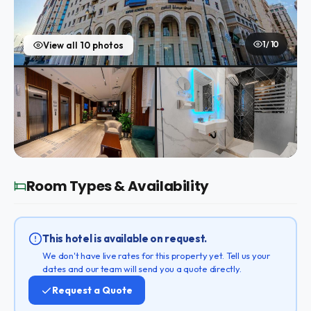
1 / 10
View all 10 photos
Room Types & Availability
This hotel is available on request.
We don't have live rates for this property yet. Tell us your
dates and our team will send you a quote directly.
Request a Quote