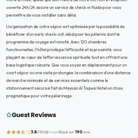
ouverte 24h/24 assure un service de check-in fluide pour vous
permettre de vous installer sans délai.
L'organisation de votre séjour est optimisée par la possibilité de
bénéficier d'un early check-out, idéal pour les pèlerins dont le
programme de voyage est minuté. Avec 120 chambres
fonctionnelles, l'hôtel privilégie l'efficacité et la proximité, vous
plaçant au cœur de l'effervescence spirituelle tout en offrant une
base logistique robuste. Que vous soyez en déplacement pour un
court séjour ou une visite prolongée, la combinaison d'une distance
de marche minimale et de services essentiels comme le
stationnement sécurisé fait du Maysan Al Taqwa Hotel un choix
pragmatique pour votre pèlerinage.
Guest Reviews
3.8
Basé sur
190
avis
(190)
Google