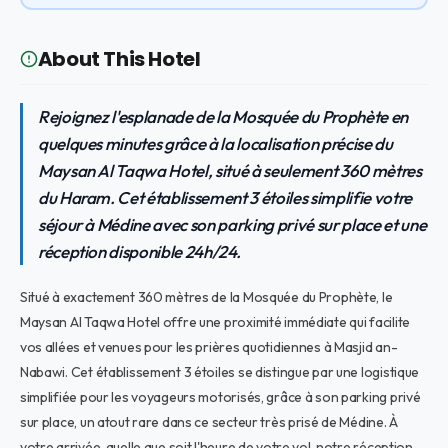
About This Hotel
Rejoignez l'esplanade de la Mosquée du Prophète en
quelques minutes grâce à la localisation précise du
Maysan Al Taqwa Hotel, situé à seulement 360 mètres
du Haram. Cet établissement 3 étoiles simplifie votre
séjour à Médine avec son parking privé sur place et une
réception disponible 24h/24.
Situé à exactement 360 mètres de la Mosquée du Prophète, le
Maysan Al Taqwa Hotel offre une proximité immédiate qui facilite
vos allées et venues pour les prières quotidiennes à Masjid an-
Nabawi. Cet établissement 3 étoiles se distingue par une logistique
simplifiée pour les voyageurs motorisés, grâce à son parking privé
sur place, un atout rare dans ce secteur très prisé de Médine. À
votre arrivée, quelle que soit l'heure de votre vol, notre réception