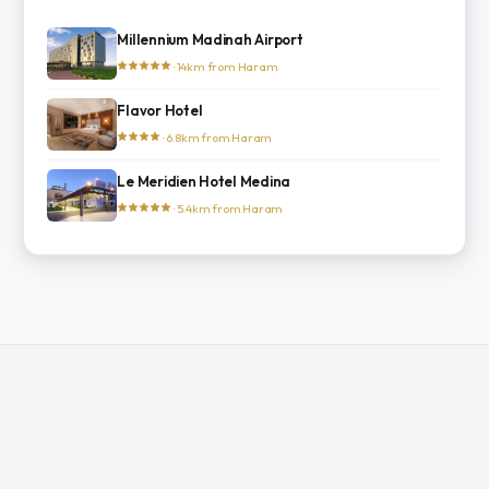
Millennium Madinah Airport
· 14km from Haram
Flavor Hotel
· 6.8km from Haram
Le Meridien Hotel Medina
· 5.4km from Haram