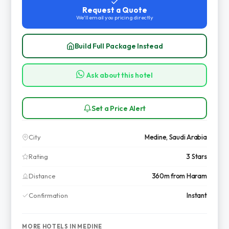
Request a Quote
We'll email you pricing directly
Build Full Package Instead
Ask about this hotel
Set a Price Alert
City
Medine, Saudi Arabia
Rating
3 Stars
Distance
360m from Haram
Confirmation
Instant
MORE HOTELS IN MEDINE