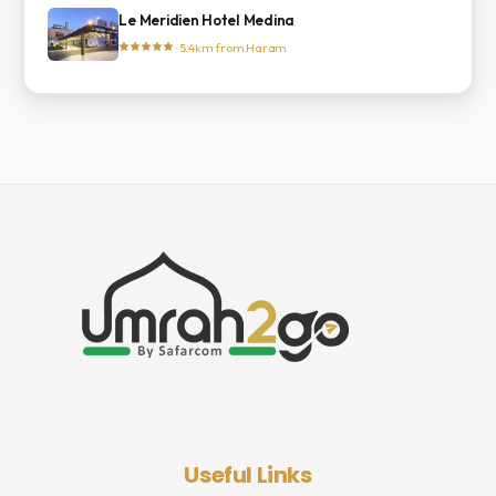
Le Meridien Hotel Medina
· 5.4km from Haram
Useful Links