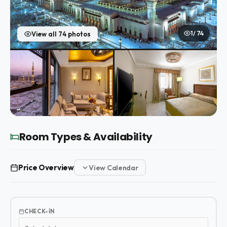
1 / 74
View all 74 photos
Room Types & Availability
Price Overview
View Calendar
CHECK-IN