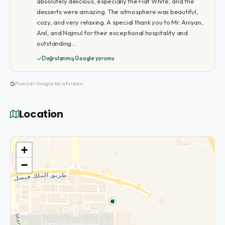
absolutely delicious, especially the Flat White, and the
desserts were amazing. The atmosphere was beautiful,
cozy, and very relaxing. A special thank you to Mr. Aniyan,
Anil, and Najmul for their exceptional hospitality and
outstanding…
Doğrulanmış Google yorumu
Puanlar Google tarafından
Location
+
−