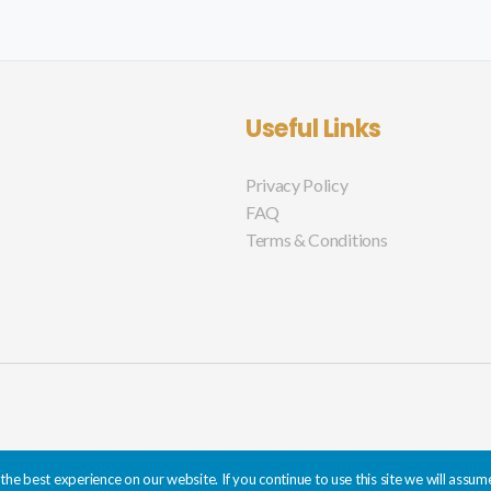
Useful Links
Privacy Policy
FAQ
Terms & Conditions
he best experience on our website. If you continue to use this site we will assume