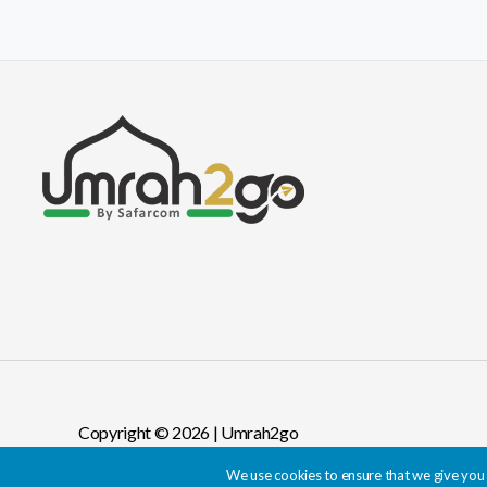
Copyright © 2026 | Umrah2go
We use cookies to ensure that we give you t