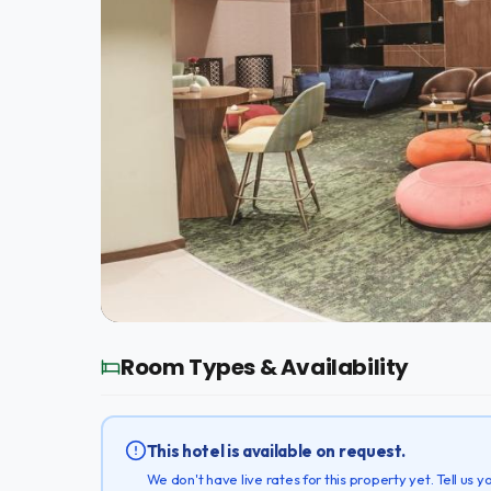
Room Types & Availability
This hotel is available on request.
We don't have live rates for this property yet. Tell us