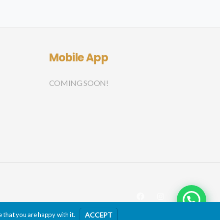
Mobile App
COMING SOON!
 that you are happy with it.
ACCEPT