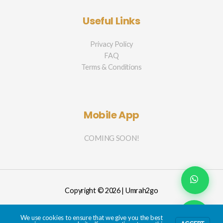
Useful Links
Privacy Policy
FAQ
Terms & Conditions
Mobile App
COMING SOON!
Copyright © 2026 | Umrah2go
We use cookies to ensure that we give you the best