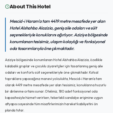
About This Hotel
Mescid-i Haram'a tam 4419 metre mesafede yer alan
Hotel Alshahba Alazizia, geniş aile odaları ve süit
seçenekleriyle konuklarını ağırlıyor. Aziziye bölgesinde
konumlanan tesisimiz, ulaşım kolaylığı ve fonksiyonel
oda tasarımlarıyla öne çıkmaktadır.
Aziziye bölgesinde konumlanan Hotel Alshahba Alazizia, özellikle
kalabalık gruplar ve çocuklu ziyaretçiler için tasarlanmış geniş aile
odaları ve konforlu süit seçenekleriyle öne çıkmaktadır. Kutsal
topraklara yapacağınız manevi yolculukta, Mescid-i Haram'a tam
olarak 4419 metre mesafede yer alan tesisimiz, konuklarına huzurlu
bir dinlenme ortamı sunar. Otelimiz, 180 adet fonksiyonel oda
kapasitesiyle hizmet verirken, tekerlekli sandalye erişimine uygun
altyapısı sayesinde tüm misafirlerimizin hareket kabiliyetini ön
planda tutar.