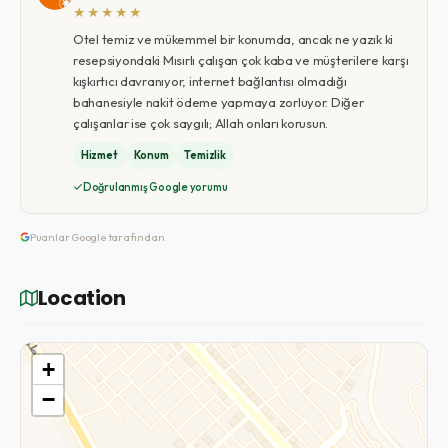
★★★★★
Otel temiz ve mükemmel bir konumda, ancak ne yazık ki
resepsiyondaki Mısırlı çalışan çok kaba ve müşterilere karşı
kışkırtıcı davranıyor, internet bağlantısı olmadığı
bahanesiyle nakit ödeme yapmaya zorluyor. Diğer
çalışanlar ise çok saygılı; Allah onları korusun.
Hizmet
Konum
Temizlik
Doğrulanmış Google yorumu
Puanlar Google tarafından
Location
+
−