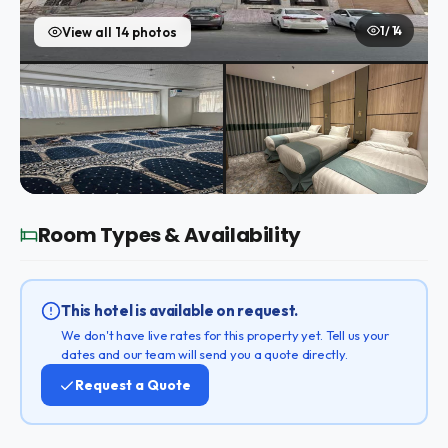
1 / 14
View all 14 photos
Room Types & Availability
This hotel is available on request.
We don't have live rates for this property yet. Tell us your
dates and our team will send you a quote directly.
Request a Quote