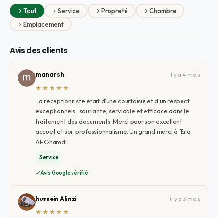
Tout
Service
Propreté
Chambre
Emplacement
Avis des clients
manar sh
il y a 4 mois
★★★★★
La réceptionniste était d'une courtoisie et d'un respect
exceptionnels ; souriante, serviable et efficace dans le
traitement des documents. Merci pour son excellent
accueil et son professionnalisme. Un grand merci à Tala
Al-Ghamdi.
Service
Avis Google vérifié
hussein Alinzi
il y a 3 mois
★★★★★