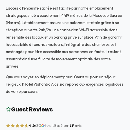
L'accès à l'enceinte sacrée est facilité par notre emplacement
stratégique, situé à exactement 4419 mètres de la Mosquée Sacrée
(Haram). L'établissement assure une autonomie totale grâce à sa
réception ouverte 24h/24, une connexion Wi-Fi accessible dans
l'ensemble des locaux et un parking privé sur place. Afin de garantir
l'accessibilité à tous nos visiteurs, l'intégralité des chambres est
aménagée pour être accessible aux personnes en fauteuil roulant,
assurant ainsi une fluidité de mouvement optimale dès votre
arrivée.
Que vous soyez en déplacement pour l'Omra ou pour un séjour
religieux, l'Hotel Alshahba Alazizia répond aux exigences logistiques
de votre parcours.
Guest Reviews
4.6
Basé sur
29
avis
(29)
Google