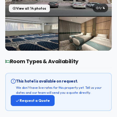
1 / 14
View all 14 photos
Room Types & Availability
This hotel is available on request.
We don't have live rates for this property yet. Tell us your
dates and our team will send you a quote directly.
Request a Quote