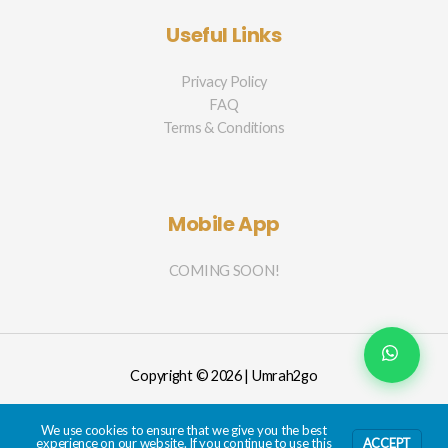
Useful Links
Privacy Policy
FAQ
Terms & Conditions
Mobile App
COMING SOON!
Copyright © 2026 | Umrah2go
We use cookies to ensure that we give you the best
experience on our website. If you continue to use this
ACCEPT