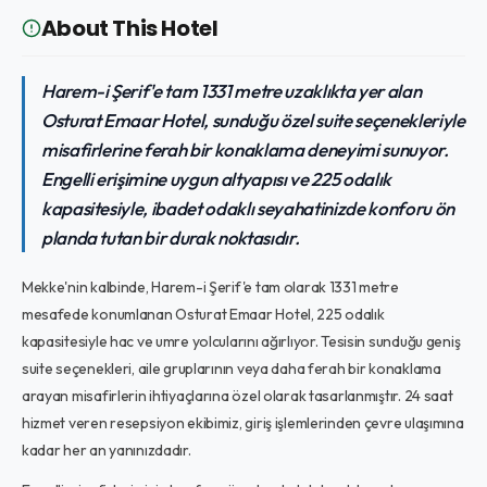
About This Hotel
Harem-i Şerif'e tam 1331 metre uzaklıkta yer alan
Osturat Emaar Hotel, sunduğu özel suite seçenekleriyle
misafirlerine ferah bir konaklama deneyimi sunuyor.
Engelli erişimine uygun altyapısı ve 225 odalık
kapasitesiyle, ibadet odaklı seyahatinizde konforu ön
planda tutan bir durak noktasıdır.
Mekke'nin kalbinde, Harem-i Şerif'e tam olarak 1331 metre
mesafede konumlanan Osturat Emaar Hotel, 225 odalık
kapasitesiyle hac ve umre yolcularını ağırlıyor. Tesisin sunduğu geniş
suite seçenekleri, aile gruplarının veya daha ferah bir konaklama
arayan misafirlerin ihtiyaçlarına özel olarak tasarlanmıştır. 24 saat
hizmet veren resepsiyon ekibimiz, giriş işlemlerinden çevre ulaşımına
kadar her an yanınızdadır.