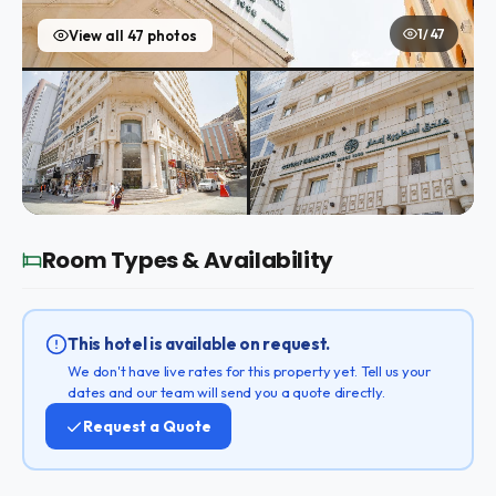
1 / 47
View all 47 photos
Room Types & Availability
This hotel is available on request.
We don't have live rates for this property yet. Tell us your
dates and our team will send you a quote directly.
Request a Quote