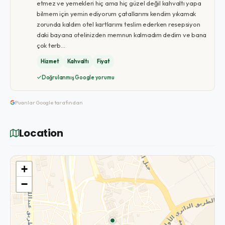
etmez ve yemekleri hiç ama hiç güzel değil kahvaltı yapa
bilmem için yemin ediyorum çatallarımı kendim yıkamak
zorunda kaldım otel kartlarımı teslim ederken resepsiyon
daki bayana otelinizden memnun kalmadım dedim ve bana
çok terb…
Hizmet
Kahvaltı
Fiyat
Doğrulanmış Google yorumu
Puanlar Google tarafından
Location
+
−