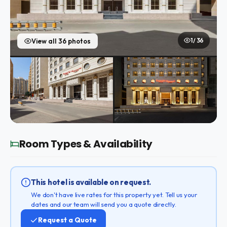
1 / 36
View all 36 photos
Room Types & Availability
This hotel is available on request.
We don't have live rates for this property yet. Tell us your
dates and our team will send you a quote directly.
Request a Quote