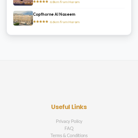
· 6.8km from Haram
Copthorne Al Naseem
· 6.6km from Haram
Useful Links
Privacy Policy
FAQ
Terms & Conditions