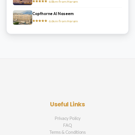
· 6.8km from Haram
Copthorne Al Naseem
· 6.6km from Haram
Useful Links
Privacy Policy
FAQ
Terms & Conditions