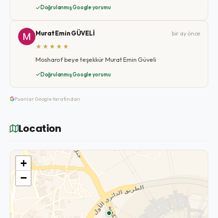
Doğrulanmış Google yorumu
Murat Emin GÜVELİ
bir ay önce
★★★★★
Mosharof beye teşekkür Murat Emin Güveli
Doğrulanmış Google yorumu
Puanlar Google tarafından
Location
+
−