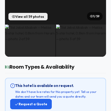
1 / 59
View all 59 photos
Room Types & Availability
This hotel is available on request.
We don't have live rates for this property yet. Tell us your
dates and our team will send you a quote directly.
Request a Quote