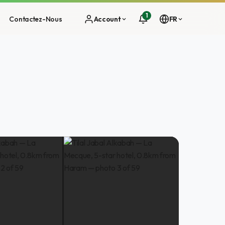
1
Contactez-Nous
Account
FR