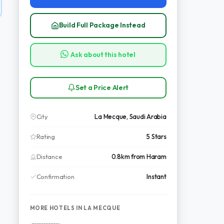
Build Full Package Instead
Ask about this hotel
Set a Price Alert
City
La Mecque, Saudi Arabia
Rating
5 Stars
Distance
0.8km from Haram
Confirmation
Instant
MORE HOTELS IN LA MECQUE