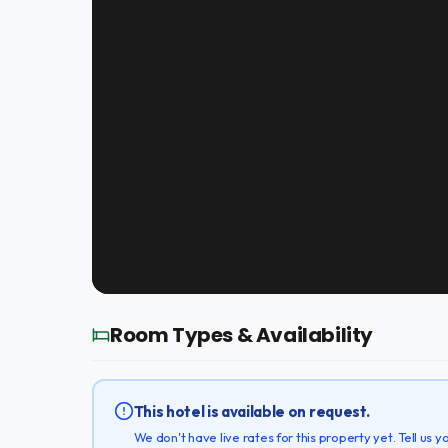
Room Types & Availability
This hotel is available on request.
We don't have live rates for this property yet. Tell us