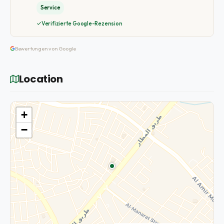
Service
Verifizierte Google-Rezension
Bewertungen von Google
Location
+
−