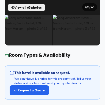
1 / 65
View all 65 photos
Room Types & Availability
This hotel is available on request.
We don't have live rates for this property yet. Tell us your
dates and our team will send you a quote directly.
Request a Quote