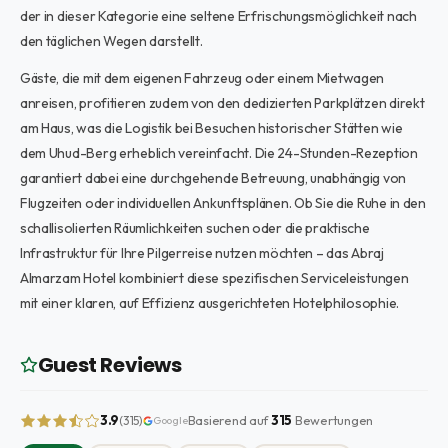
der in dieser Kategorie eine seltene Erfrischungsmöglichkeit nach
den täglichen Wegen darstellt.
Gäste, die mit dem eigenen Fahrzeug oder einem Mietwagen
anreisen, profitieren zudem von den dedizierten Parkplätzen direkt
am Haus, was die Logistik bei Besuchen historischer Stätten wie
dem Uhud-Berg erheblich vereinfacht. Die 24-Stunden-Rezeption
garantiert dabei eine durchgehende Betreuung, unabhängig von
Flugzeiten oder individuellen Ankunftsplänen. Ob Sie die Ruhe in den
schallisolierten Räumlichkeiten suchen oder die praktische
Infrastruktur für Ihre Pilgerreise nutzen möchten – das Abraj
Almarzam Hotel kombiniert diese spezifischen Serviceleistungen
mit einer klaren, auf Effizienz ausgerichteten Hotelphilosophie.
Guest Reviews
3.9
Basierend auf
315
Bewertungen
(315)
Google