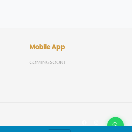
Mobile App
COMING SOON!