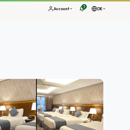
1
Account
DE