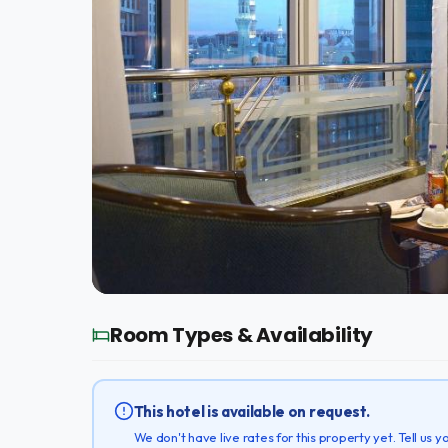
Room Types & Availability
This hotel is available on request.
We don't have live rates for this property yet. Tell us