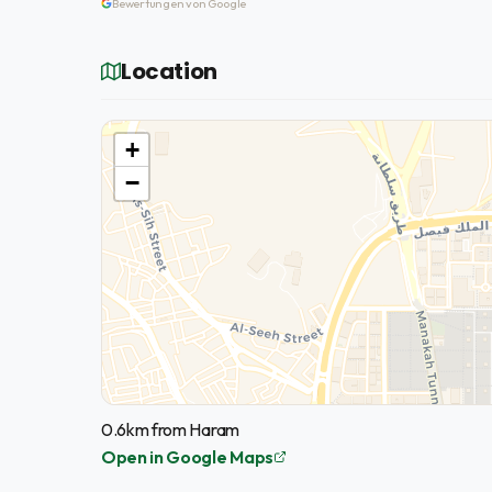
Bewertungen von Google
Location
+
−
0.6km from Haram
Open in Google Maps