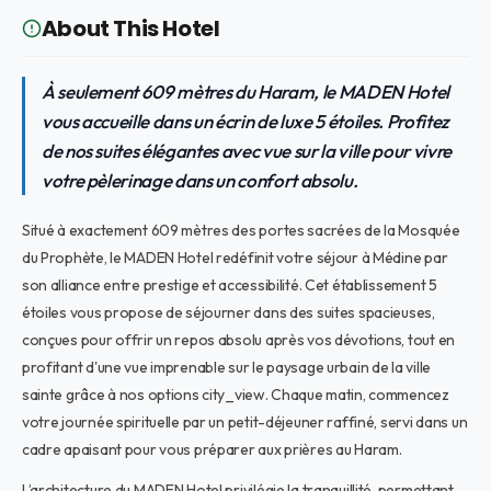
About This Hotel
À seulement 609 mètres du Haram, le MADEN Hotel
vous accueille dans un écrin de luxe 5 étoiles. Profitez
de nos suites élégantes avec vue sur la ville pour vivre
votre pèlerinage dans un confort absolu.
Situé à exactement 609 mètres des portes sacrées de la Mosquée
du Prophète, le MADEN Hotel redéfinit votre séjour à Médine par
son alliance entre prestige et accessibilité. Cet établissement 5
étoiles vous propose de séjourner dans des suites spacieuses,
conçues pour offrir un repos absolu après vos dévotions, tout en
profitant d'une vue imprenable sur le paysage urbain de la ville
sainte grâce à nos options city_view. Chaque matin, commencez
votre journée spirituelle par un petit-déjeuner raffiné, servi dans un
cadre apaisant pour vous préparer aux prières au Haram.
L’architecture du MADEN Hotel privilégie la tranquillité, permettant