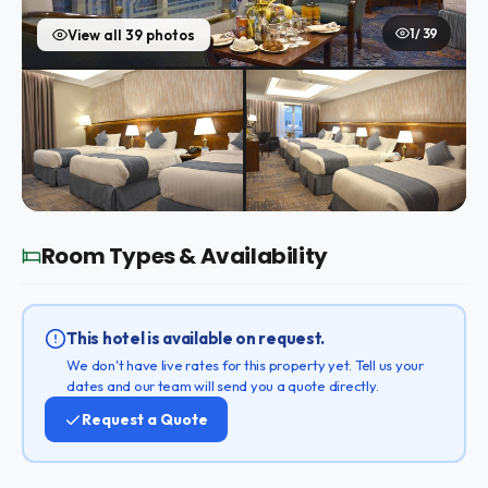
1 / 39
View all 39 photos
Room Types & Availability
This hotel is available on request.
We don't have live rates for this property yet. Tell us your
dates and our team will send you a quote directly.
Request a Quote