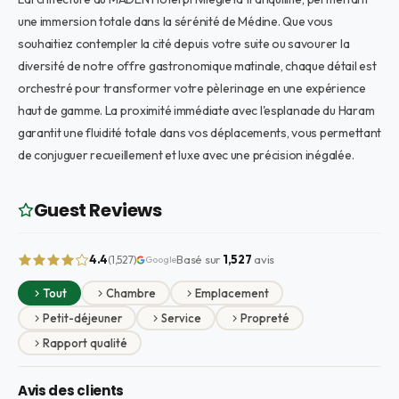
une immersion totale dans la sérénité de Médine. Que vous
souhaitiez contempler la cité depuis votre suite ou savourer la
diversité de notre offre gastronomique matinale, chaque détail est
orchestré pour transformer votre pèlerinage en une expérience
haut de gamme. La proximité immédiate avec l'esplanade du Haram
garantit une fluidité totale dans vos déplacements, vous permettant
de conjuguer recueillement et luxe avec une précision inégalée.
Guest Reviews
4.4
Basé sur
1,527
avis
(1,527)
Google
Tout
Chambre
Emplacement
Petit-déjeuner
Service
Propreté
Rapport qualité
Avis des clients