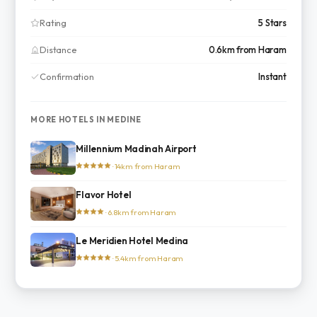
Rating
5 Stars
Distance
0.6km from Haram
Confirmation
Instant
MORE HOTELS IN MEDINE
Millennium Madinah Airport
· 14km from Haram
Flavor Hotel
· 6.8km from Haram
Le Meridien Hotel Medina
· 5.4km from Haram