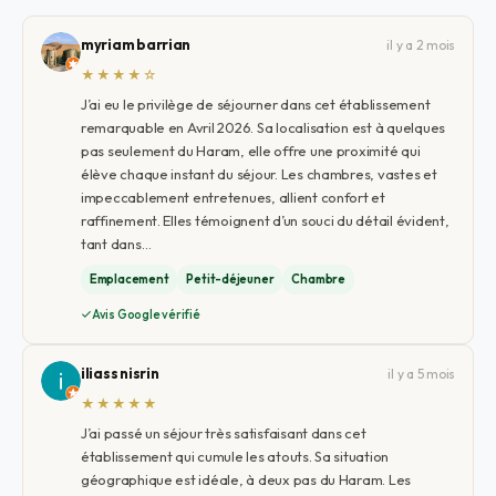
myriam barrian
il y a 2 mois
★★★★☆
J’ai eu le privilège de séjourner dans cet établissement
remarquable en Avril 2026. Sa localisation est à quelques
pas seulement du Haram, elle offre une proximité qui
élève chaque instant du séjour. Les chambres, vastes et
impeccablement entretenues, allient confort et
raffinement. Elles témoignent d’un souci du détail évident,
tant dans…
Emplacement
Petit-déjeuner
Chambre
Avis Google vérifié
iliass nisrin
il y a 5 mois
★★★★★
J’ai passé un séjour très satisfaisant dans cet
établissement qui cumule les atouts. Sa situation
géographique est idéale, à deux pas du Haram. Les