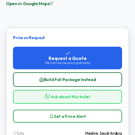
Open in Google Maps
Price on Request
Request a Quote
We'll email you pricing directly
Build Full Package Instead
Ask about this hotel
Set a Price Alert
City
Medine, Saudi Arabia