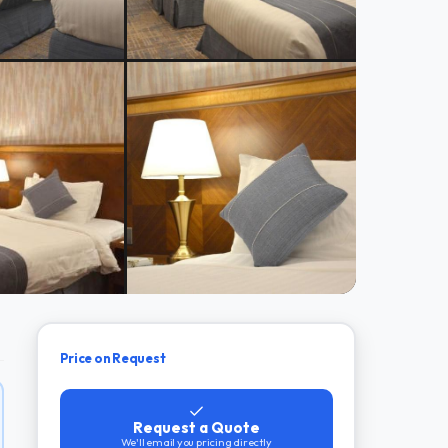
Price on Request
Request a Quote
We'll email you pricing directly