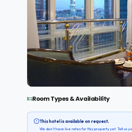
Room Types & Availability
This hotel is available on request.
We don't have live rates for this property yet. Tell us