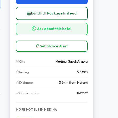
Build Full Package Instead
Ask about this hotel
Set a Price Alert
City
Medina, Saudi Arabia
Rating
5 Stars
Distance
0.6km from Haram
Confirmation
Instant
e
MORE HOTELS IN MEDINA