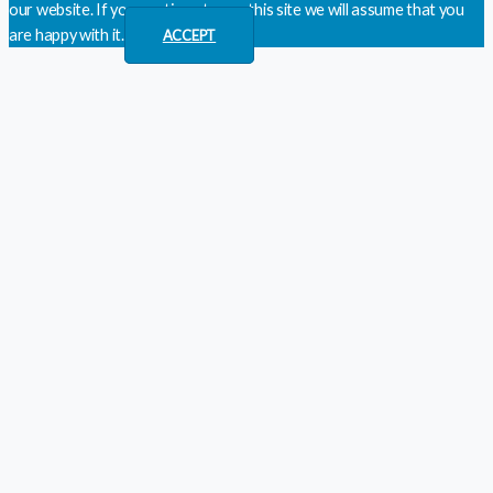
our website. If you continue to use this site we will assume that you
are happy with it.
ACCEPT