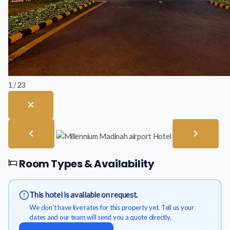
1 / 23
Room Types & Availability
This hotel is available on request.
We don't have live rates for this property yet. Tell us your
dates and our team will send you a quote directly.