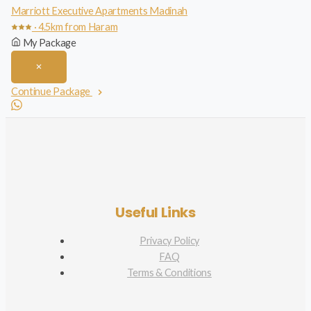
Marriott Executive Apartments Madinah
· 4.5km from Haram
My Package
Continue Package
Useful Links
Privacy Policy
FAQ
Terms & Conditions