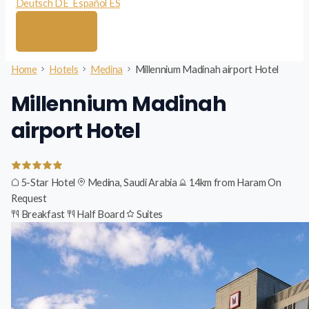
Deutsch
DE
Español
ES
Home
Hotels
Medina
Millennium Madinah airport Hotel
Millennium Madinah
airport Hotel
5-Star Hotel
Medina, Saudi Arabia
14km from Haram
On
Request
Breakfast
Half Board
Suites