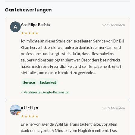
Gästebewertungen
Ana Filipa Batista
vor 2 Monaten
★★★★★
Ich möchte an dieser Stelle den exzellenten Service von Dr. Bill
Khan hervorheben. Er war außerordentlich aufmerksam und
professionell und sorgte stets dafür, dass alles makellos
sauber und bestens organisiert war. Besonders beeindruckt
haben mich seine Freundlichkeit und sein Engagement. Er tat
stets alles, um meinen Komfort zu gewährle…
Service
Sauberkeit
Verifizierte Google-Rezension
я U c H ¡ л
vor 2 Monaten
★★★★★
Eine hervorragende Wahl für Transitaufenthalte, vor allem
dank der Lage nur 5 Minuten vom Flughafen entfernt. Das