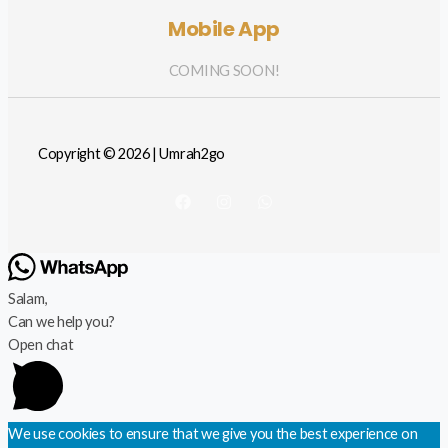
Mobile App
COMING SOON!
Copyright © 2026 | Umrah2go
Salam,
Can we help you?
Open chat
We use cookies to ensure that we give you the best experience on