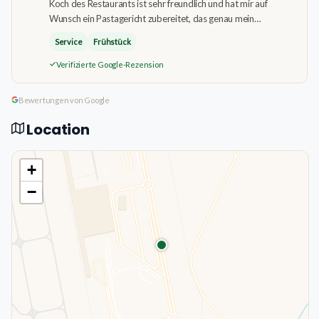
Koch des Restaurants ist sehr freundlich und hat mir auf
Wunsch ein Pastagericht zubereitet, das genau mein…
Service
Frühstück
Verifizierte Google-Rezension
Bewertungen von Google
Location
+
−