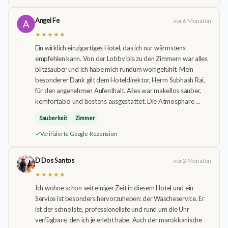
Angel Fe
vor 6 Monaten
★★★★★
Ein wirklich einzigartiges Hotel, das ich nur wärmstens
empfehlen kann. Von der Lobby bis zu den Zimmern war alles
blitzsauber und ich habe mich rundum wohlgefühlt. Mein
besonderer Dank gilt dem Hoteldirektor, Herrn Subhash Rai,
für den angenehmen Aufenthalt. Alles war makellos sauber,
komfortabel und bestens ausgestattet. Die Atmosphäre …
Sauberkeit
Zimmer
Verifizierte Google-Rezension
D Dos Santos
vor 2 Monaten
★★★★★
Ich wohne schon seit einiger Zeit in diesem Hotel und ein
Service ist besonders hervorzuheben: der Wäscheservice. Er
ist der schnellste, professionellste und rund um die Uhr
verfügbare, den ich je erlebt habe. Auch der marokkanische