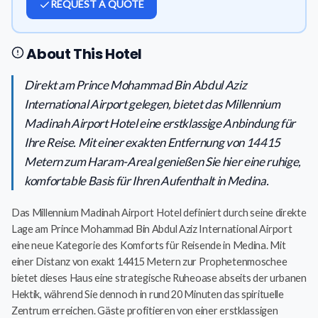
REQUEST A QUOTE
About This Hotel
Direkt am Prince Mohammad Bin Abdul Aziz
International Airport gelegen, bietet das Millennium
Madinah Airport Hotel eine erstklassige Anbindung für
Ihre Reise. Mit einer exakten Entfernung von 14415
Metern zum Haram-Areal genießen Sie hier eine ruhige,
komfortable Basis für Ihren Aufenthalt in Medina.
Das Millennium Madinah Airport Hotel definiert durch seine direkte
Lage am Prince Mohammad Bin Abdul Aziz International Airport
eine neue Kategorie des Komforts für Reisende in Medina. Mit
einer Distanz von exakt 14415 Metern zur Prophetenmoschee
bietet dieses Haus eine strategische Ruheoase abseits der urbanen
Hektik, während Sie dennoch in rund 20 Minuten das spirituelle
Zentrum erreichen. Gäste profitieren von einer erstklassigen