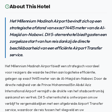
About This Hotel
Het Millennium Madinah Airport bevindt zich op een
strategische afstand van exact 14415 meter van de Al-
Masjid an-Nabawi. Dit 5-sterrenhotel biedt gasten een
zorgeloze start van hun reis dankzij de directe
beschikbaarheid van een efficiënte Airport Transfer
service.
Het Millennium Madinah Airport biedt een strategisch voordeel
voor reizigers die waarde hechten aan logistieke efficiëntie,
gelegen op exact 14415 meter van de Al-Masjid an-Nabawi. Door de
directe nabijheid van de Prince Mohammad Bin Abdul Aziz
International Airport vermijdt u de drukte van het stadscentrum bij
aankomst en vertrek. Dit 5-sterrenhotel is ontworpen om uw
verblijf te vergemakkelijken met een uitgebreide Airport Transfer
service, waardoor de reis tussen het vliegveld en uw