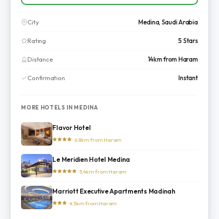
City
Medina, Saudi Arabia
Rating
5 Stars
Distance
14km from Haram
Confirmation
Instant
MORE HOTELS IN MEDINA
Flavor Hotel
· 6.8km from Haram
Le Meridien Hotel Medina
· 5.4km from Haram
Marriott Executive Apartments Madinah
· 4.5km from Haram