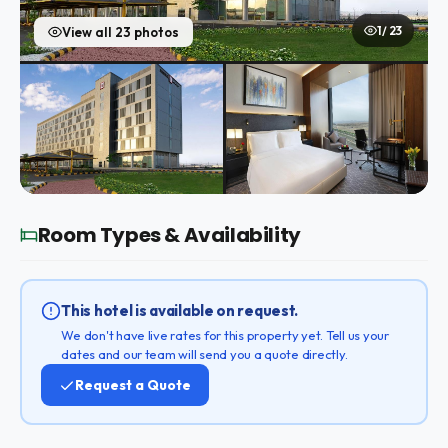
1 / 23
View all 23 photos
Room Types & Availability
This hotel is available on request.
We don't have live rates for this property yet. Tell us your
dates and our team will send you a quote directly.
Request a Quote