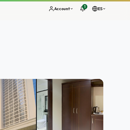
1
Account
ES