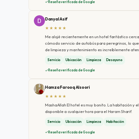
Reseña verificada de Google
Danyal Asif
★★★★★
Me alojé recientemente en un hotel fantástico cerca 
cómodo servicio de autobús para peregrinos, lo que fa
de limpieza y mantenimiento es increíblemente aten
Servicio
Ubicación
Limpieza
Desayuno
Reseña verificada de Google
Hamza Farooq Alsoori
★★★★★
MashaAllah El hotel es muy bonito. La habitación y e
disponible a cualquier hora para el Haram Sharif.
Servicio
Ubicación
Limpieza
Habitación
Reseña verificada de Google