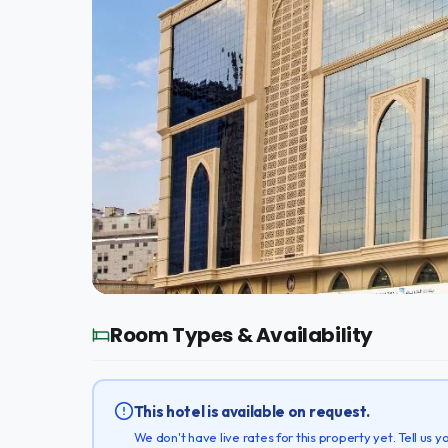
Room Types & Availability
This hotel is available on request.
We don't have live rates for this property yet. Tell us