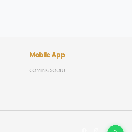
Mobile App
COMING SOON!