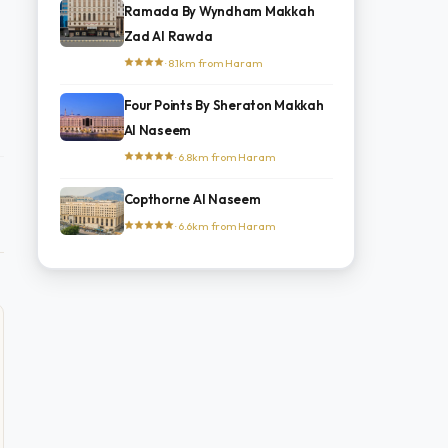
Ramada By Wyndham Makkah
Zad Al Rawda
· 8.1km from Haram
Four Points By Sheraton Makkah
Al Naseem
· 6.8km from Haram
Copthorne Al Naseem
· 6.6km from Haram