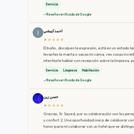
Servicio
Reseña verificada de Google
احمد كبيشي
★☆☆☆☆
El baño, disculpen la expresión, está en un estado l
levantas la manta o sacas mi cama, ves cosas increíbl
intentaste hablar con recepción sobre la limpieza, 
Servicio
Limpieza
Habitación
Reseña verificada de Google
حسن زين
★☆☆☆☆
Gracias, Sr. Sayed, por su colaboración con los pere
y confort. 2. Una oportunidad única de colaborar con
honor para mí colaborar con un hotel que se distingue