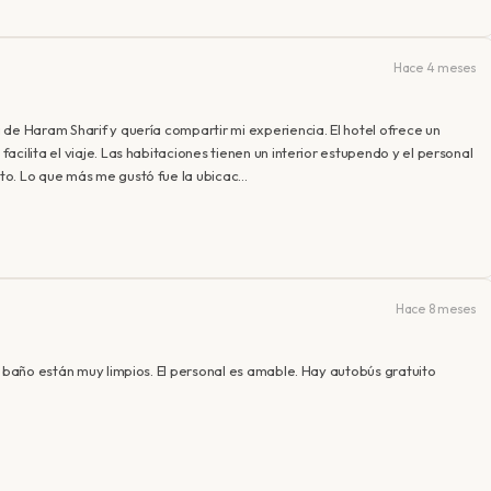
Hace 4 meses
de Haram Sharif y quería compartir mi experiencia. El hotel ofrece un
cilita el viaje. Las habitaciones tienen un interior estupendo y el personal
to. Lo que más me gustó fue la ubicac…
Hace 8 meses
l baño están muy limpios. El personal es amable. Hay autobús gratuito