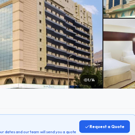
1 / 14
Request a Quote
 your dates and our team will send you a quote