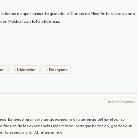
, además de aparcamiento gratuito, el Concorde Mina Hotel se posiciona
 en Makkah con total eficiencia.
ón
Ubicación
Desayuno
Hace 2 semanas
eca. Extiendo mi sincero agradecimiento a la gerencia del hotel por su
a fue una de las experiencias más maravillosas que he tenido, gracias a su
nto especial al Sr. Ali, el gerente d…