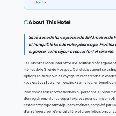
directly.
About This Hotel
Situé à une distance précise de 3893 mètres du 
et tranquillité lors de votre pèlerinage. Profite
organiser votre séjour avec confort et sérénité.
Le Concorde Mina Hotel offre une solution d'hébergement 
mètres de la Grande Mosquée. Cet établissement se disting
options en suite pour les voyageurs recherchant un espace 
vous accédez facilement aux lieux saints tout en bénéficia
Pour vos besoins professionnels ou personnels, l'hôtel met 
d'enregistrement et de départ express pour optimiser votre
restaurant proposant déjeuners et dîners, complété par un 
d'un réfrigérateur, d'une cafetière et d'une télévision par s