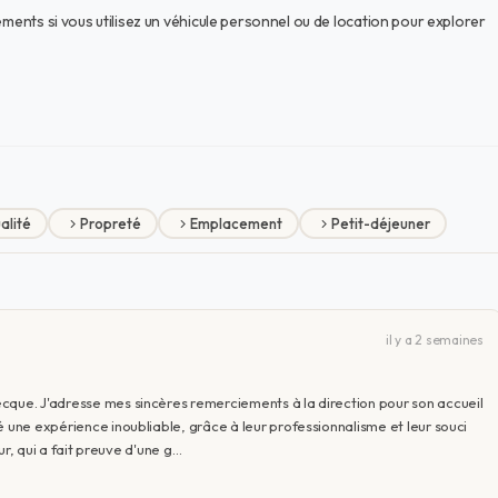
ements si vous utilisez un véhicule personnel ou de location pour explorer
alité
Propreté
Emplacement
Petit-déjeuner
il y a 2 semaines
cque. J'adresse mes sincères remerciements à la direction pour son accueil
é une expérience inoubliable, grâce à leur professionnalisme et leur souci
eur, qui a fait preuve d'une g…