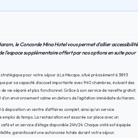
Haram, le Concorde Mina Hotel vous permet d'allier accessibilité
z de l'espace supplémentaire offert par nos options en suite pour
stratégique pour votre séjour à La Mecque, situé précisément à 3893
ue par sa capacité d'accueil importante avec 940 chambres, incluant des
de vie séparé et plus fonctionnel. Grâce à son service de navette gratuit,
nt d'un environnement calme en dehors de l'agitation immédiate du Haram.
à disposition un centre d'affaires complet, ainsi qu'un service
 emploi du temps. La restauration est assurée sur place avec un
café et un service d'étage disponible 24h/24. Chaque unité est équipée
atellite, garantissant une autonomie totale durant votre séjour.