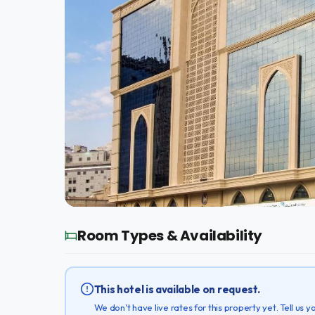
Room Types & Availability
This hotel is available on request.
We don't have live rates for this property yet. Tell us