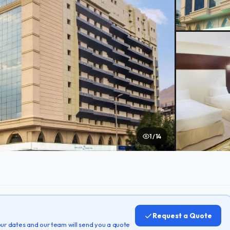
1 / 14
Request a Quote
 your dates and our team will send you a quote