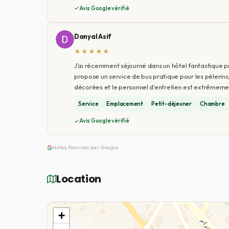
Avis Google vérifié
Danyal Asif
★★★★★
J'ai récemment séjourné dans un hôtel fantastique p
propose un service de bus pratique pour les pèlerin
décorées et le personnel d'entretien est extrêmement
Service
Emplacement
Petit-déjeuner
Chambre
Avis Google vérifié
Notes fournies par Google
Location
+