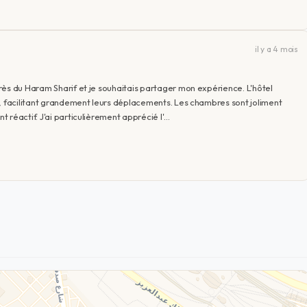
il y a 4 mois
rès du Haram Sharif et je souhaitais partager mon expérience. L'hôtel
s, facilitant grandement leurs déplacements. Les chambres sont joliment
 réactif. J'ai particulièrement apprécié l'…