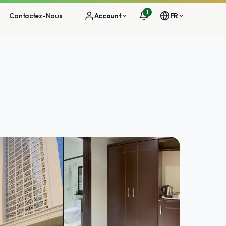
1
Contactez-Nous
Account
FR