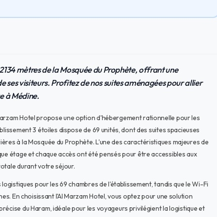
2134 mètres de la Mosquée du Prophète, offrant une
de ses visiteurs. Profitez de nos suites aménagées pour allier
ge à Médine.
 Marzam Hotel propose une option d'hébergement rationnelle pour les
blissement 3 étoiles dispose de 69 unités, dont des suites spacieuses
ières à la Mosquée du Prophète. L'une des caractéristiques majeures de
aque étage et chaque accès ont été pensés pour être accessibles aux
otale durant votre séjour.
 logistiques pour les 69 chambres de l'établissement, tandis que le Wi-Fi
hes. En choisissant l'Al Marzam Hotel, vous optez pour une solution
écise du Haram, idéale pour les voyageurs privilégient la logistique et