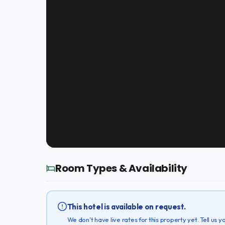
Room Types & Availability
This hotel is available on request.
We don't have live rates for this property yet. Tell us