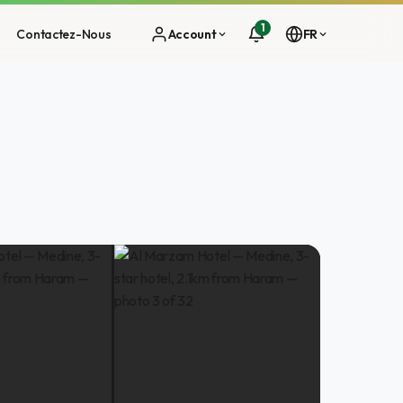
1
Contactez-Nous
Account
FR