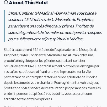
About This Hotel
L'InterContinental Madinah-Dar Al Iman vous place à
seulement 512 mètres de la Mosquée du Prophète,
garantissant un accès direct aux prières. Profitez de
suites élégantes et de formules en demi-pension conçues
pour sublimer votre séjour spirituel à Médine.
Situé à exactement 512 mètres de l'esplanade de la Mosquée du
Prophète, l'InterContinental Madinah-Dar Al Iman offre une
proximité inégalée pour les pèlerins souhaitant concilier
recueillement et luxe. Cet établissement 5 étoiles se distingue par
ses suites spacieuses offrant une vue imprenable sur la ville,
permettant de contempler l'effervescence spirituelle de Médine
depuis le calme de votre chambre. Pour agrémenter votre séjour,
profitez de notre service de restauration proposant des formules
en demi-pension adaptées à vos besoins, vous assurant une
sérénité totale entre vos prières.