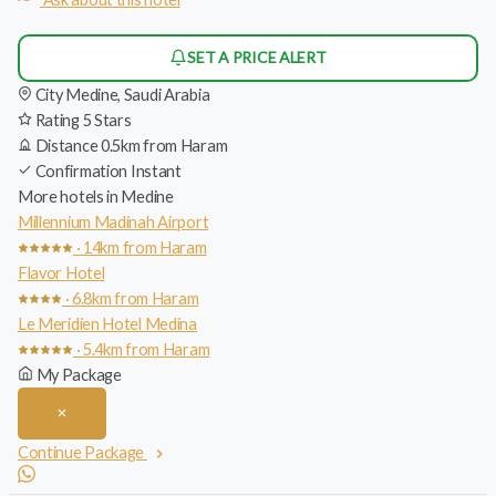
SET A PRICE ALERT
City
Medine, Saudi Arabia
Rating
5 Stars
Distance
0.5km from Haram
Confirmation
Instant
More hotels in Medine
Millennium Madinah Airport
· 14km from Haram
Flavor Hotel
· 6.8km from Haram
Le Meridien Hotel Medina
· 5.4km from Haram
My Package
Continue Package