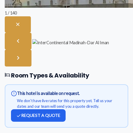
1 / 140
Room Types & Availability
This hotel is available on request.
We don't have live rates for this property yet. Tell us your
dates and our team will send you a quote directly.
REQUEST A QUOTE