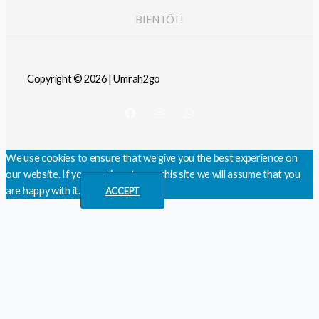
BIENTÔT!
Copyright © 2026 | Umrah2go
We use cookies to ensure that we give you the best experience on
our website. If you continue to use this site we will assume that you
are happy with it.
ACCEPT