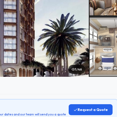
1 / 46
Request a Quote
 your dates and our team will send you a quote