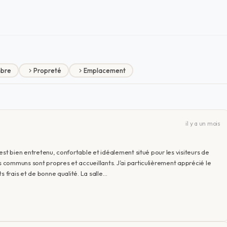
bre
Propreté
Emplacement
il y a un mois
est bien entretenu, confortable et idéalement situé pour les visiteurs de
communs sont propres et accueillants. J’ai particulièrement apprécié le
s frais et de bonne qualité. La salle…