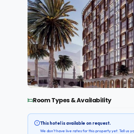
Room Types & Availability
This hotel is available on request.
We don't have live rates for this property yet. Tell us