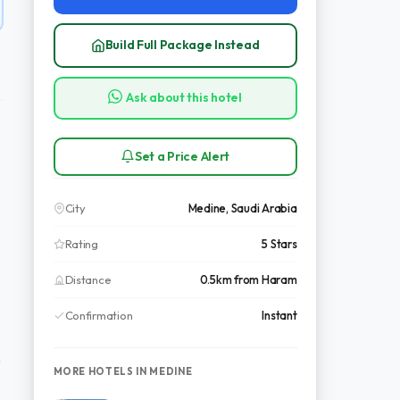
Build Full Package Instead
Ask about this hotel
Set a Price Alert
City
Medine, Saudi Arabia
Rating
5 Stars
Distance
0.5km from Haram
Confirmation
Instant
u
MORE HOTELS IN MEDINE