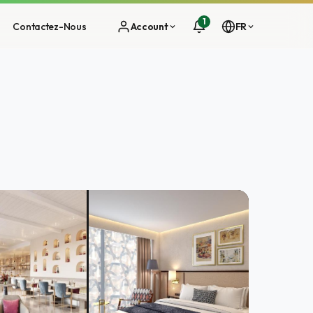
1
Contactez-Nous
Account
FR