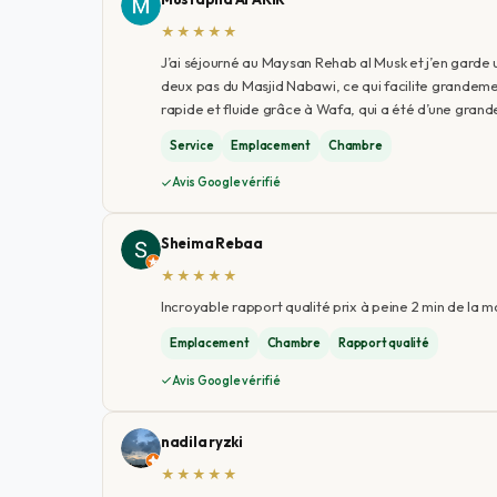
★★★★★
J’ai séjourné au Maysan Rehab al Musk et j’en garde 
deux pas du Masjid Nabawi, ce qui facilite grandement
rapide et fluide grâce à Wafa, qui a été d’une grande 
Service
Emplacement
Chambre
Avis Google vérifié
Sheima Rebaa
★★★★★
Incroyable rapport qualité prix à peine 2 min de la 
Emplacement
Chambre
Rapport qualité
Avis Google vérifié
nadila ryzki
★★★★★