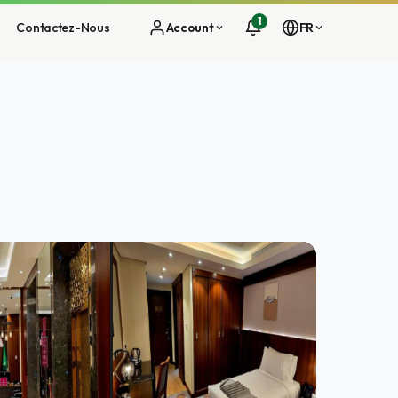
1
Contactez-Nous
Account
FR