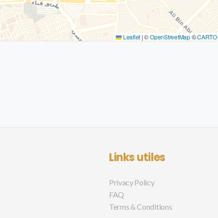
Leaflet
|
©
OpenStreetMap
©
CARTO
Links utiles
Privacy Policy
FAQ
Terms & Conditions