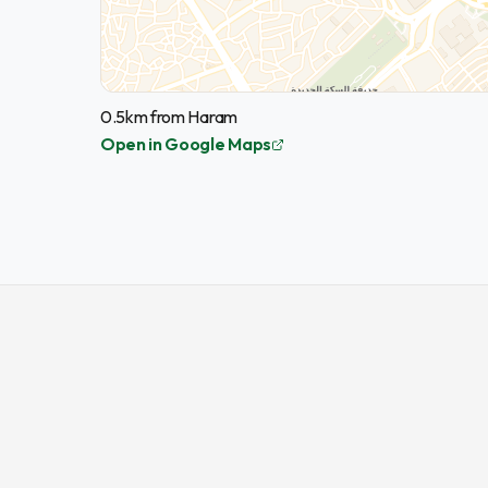
0.5km from Haram
Open in Google Maps