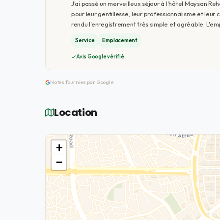
J'ai passé un merveilleux séjour à l'hôtel Maysan R
pour leur gentillesse, leur professionnalisme et leur c
rendu l'enregistrement très simple et agréable. L'em
Service
Emplacement
Avis Google vérifié
Notes fournies par Google
Location
+
−