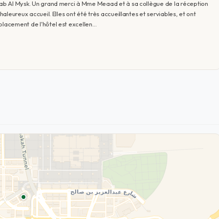
ehab Al Mysk. Un grand merci à Mme Meaad et à sa collègue de la réception
haleureux accueil. Elles ont été très accueillantes et serviables, et ont
placement de l'hôtel est excellen…