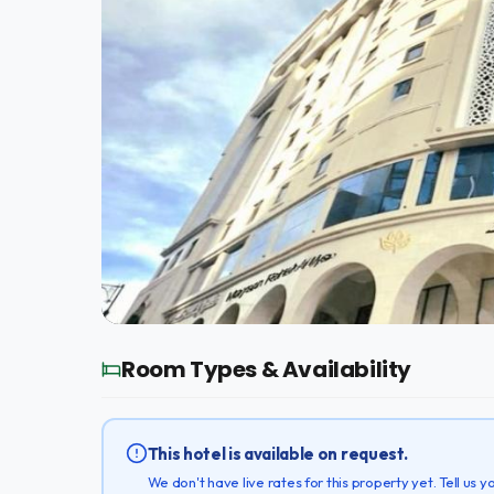
Room Types & Availability
This hotel is available on request.
We don't have live rates for this property yet. Tell us