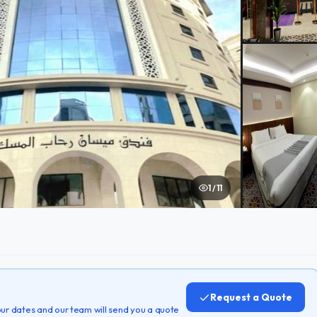
1 / 11
Request a Quote
 your dates and our team will send you a quote