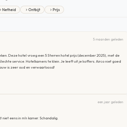
Netheid
Ontbijt
Prijs
5 maanden geleden
ken. Deze hotel vroeg een 5 Sterren hotel prijs (december 2025), met de
echte service. Hotelkamers te klein. Je leeft uit je koffers. Airco niet goed
bouw is zeer oud en verwaarloosd!
een jaar geleden
t niet eens in m’n kamer. Schandalig.