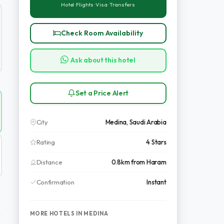
Hotel · Flights · Visa · Transfers
Check Room Availability
Ask about this hotel
Set a Price Alert
City
Medina, Saudi Arabia
Rating
4 Stars
Distance
0.8km from Haram
Confirmation
Instant
MORE HOTELS IN MEDINA