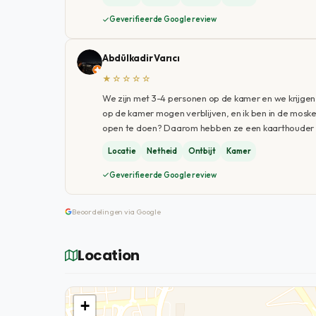
Geverifieerde Google review
Abdülkadir Varıcı
★☆☆☆☆
We zijn met 3-4 personen op de kamer en we krijgen
op de kamer mogen verblijven, en ik ben in de moske
open te doen? Daarom hebben ze een kaarthouder in 
Locatie
Netheid
Ontbijt
Kamer
Geverifieerde Google review
Beoordelingen via Google
Location
+